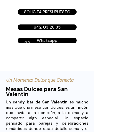
SOLICITA PRESUPUESTO
642 03 28 35
Whatsapp
Un Momento Dulce que Conecta
Mesas Dulces para San
Valentín
Un
candy bar de San Valentín
es mucho
más que una mesa con dulces: es un rincón
que invita a la conexión, a la calma y a
compartir algo especial. Un espacio
pensado para parejas y celebraciones
románticas donde cada detalle suma y el