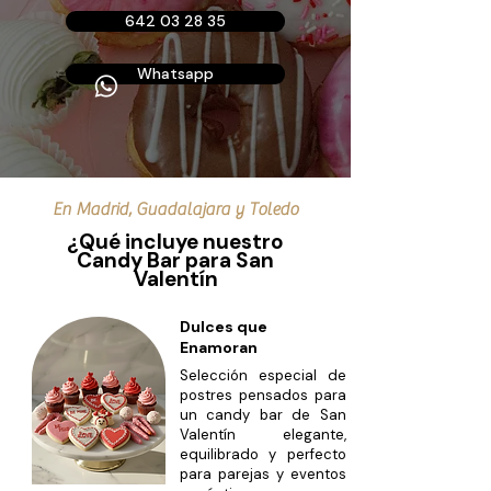
642 03 28 35
Whatsapp
En Madrid, Guadalajara y Toledo
¿Qué incluye nuestro
Candy Bar para San
Valentín
Dulces que
Enamoran
Selección especial de
postres pensados para
un candy bar de San
Valentín elegante,
equilibrado y perfecto
para parejas y eventos