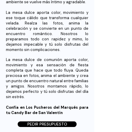
ambiente se vuelve más íntimo y agradable.
La mesa dulce aporta color, movimiento y
ese toque cálido que transforma cualquier
velada. Realza las fotos, anima la
celebración y se convierte en un punto de
encuentro romántico. Nosotros lo
preparamos todo con rapidez y mimo, lo
dejamos impecable y tú solo disfrutas del
momento sin complicaciones.
La mesa dulce de comunión aporta color,
movimiento y esa sensación de fiesta
completa que hace que todo fluya. Queda
preciosa en fotos, anima el ambiente y crea
un punto de encuentro natural entre familias
y amigos. Nosotros montamos rápido, lo
dejamos perfecto y tú solo disfrutas del día
sin estrés.
Confía en Los Pucheros del Marqués para
tu Candy Bar de San Valentín
PEDIR PRESUPUESTO