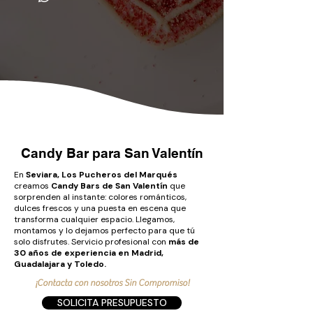
Candy Bar para San Valentín
En
Seviara, Los Pucheros del Marqués
creamos
Candy Bars de San Valentín
que
sorprenden al instante: colores románticos,
dulces frescos y una puesta en escena que
transforma cualquier espacio. Llegamos,
montamos y lo dejamos perfecto para que tú
solo disfrutes.
Servicio profesional con
más de
30 años de experiencia en Madrid,
Guadalajara y Toledo.
¡Contacta con nosotros Sin Compromiso!
SOLICITA PRESUPUESTO