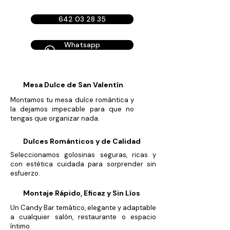
642 03 28 35
Whatsapp
Mesa Dulce de San Valentín
Montamos tu mesa dulce romántica y
la dejamos impecable para que no
tengas que organizar nada.
Dulces Románticos y de Calidad
Seleccionamos golosinas seguras, ricas y
con estética cuidada para sorprender sin
esfuerzo.
Montaje Rápido, Eficaz y Sin Líos
Un Candy Bar temático, elegante y adaptable
a cualquier salón, restaurante o espacio
íntimo.