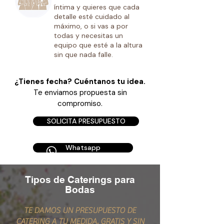
íntima y quieres que cada
detalle esté cuidado al
máximo, o si vas a por
todas y necesitas un
equipo que esté a la altura
sin que nada falle.
¿Tienes fecha? Cuéntanos tu idea.
Te enviamos propuesta sin
compromiso.
SOLICITA PRESUPUESTO
Whatsapp
Tipos de Caterings para
Bodas
TE DAMOS UN PRESUPUESTO DE
CATERING A TU MEDIDA, GRATIS Y SIN