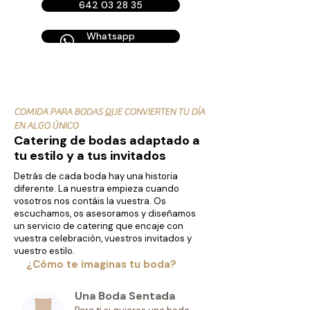
642 03 28 35
Whatsapp
COMIDA PARA BODAS QUE CONVIERTEN TU DÍA
EN ALGO ÚNICO
Catering de bodas adaptado a
tu estilo y a tus invitados
Detrás de cada boda hay una historia
diferente. La nuestra empieza cuando
vosotros nos contáis la vuestra. Os
escuchamos, os asesoramos y diseñamos
un servicio de catering que encaje con
vuestra celebración, vuestros invitados y
vuestro estilo.
¿Cómo te imaginas tu boda?
Una Boda Sentada