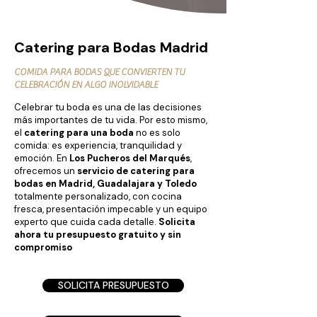
Catering para Bodas Madrid
COMIDA PARA BODAS QUE CONVIERTEN TU
CELEBRACIÓN EN ALGO INOLVIDABLE
Celebrar tu boda es una de las decisiones
más importantes de tu vida. Por esto mismo,
el
catering para una boda
no es solo
comida: es experiencia, tranquilidad y
emoción. En
Los Pucheros del Marqués
,
ofrecemos un
servicio de catering para
bodas en Madrid, Guadalajara y Toledo
totalmente personalizado, con cocina
fresca, presentación impecable y un equipo
experto que cuida cada detalle.
Solicita
ahora tu presupuesto gratuito y sin
compromiso
SOLICITA PRESUPUESTO