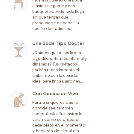
Para ti si quieres una boda
clásica, elegante y con
banquete donde todo fluya
sin que tengas que
preocuparte de nada. La
opción de tradicional.
Una Boda Tipo Cóctel
¿Quieres que tu boda sea
algo diferente, más informal y
dinámica? Tus invitados
podrán recordar tanto el
ambiente con la comida.
Ideal para fincas, jardines...
Con Cocina en Vivo
Para ti si quieres que la
comida sea también
espectáculo. Tus invitados
verán cómo se prepara
cada plato en el momento
y hablarán de ello al día