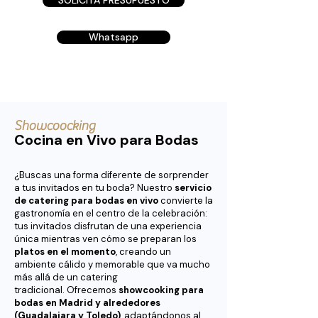
SOLICITA PRESUPUESTO
Whatsapp
Showcoocking
Cocina en Vivo para Bodas
¿Buscas una forma diferente de sorprender
a tus invitados en tu boda? Nuestro
servicio
de catering para bodas en vivo
convierte la
gastronomía en el centro de la celebración:
tus invitados disfrutan de una experiencia
única mientras ven cómo se preparan los
platos en el momento
, creando un
ambiente cálido y memorable que va mucho
más allá de un catering
tradicional.
Ofrecemos
showcooking para
bodas en Madrid y alrededores
(Guadalajara y Toledo)
, adaptándonos al