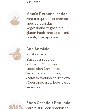
siguiente.
Menús Personalizados
Para ti si quieres diferentes
tipos de comidas:
Vegetariano, vegano, sin
gluten, intolerancias o menú
infantil, lo adaptamos todo.
Con Servicio
Profesional
¿Buscas un equipo
profesional? Ponemos a
disposición Camareros,
Bartenders, anfitriones,
Azafatas, Wquipo de limpieza
y Coordinadores. Todo lo que
necesites
Boda Grande / Pequeña
Para ti si tu celebración es