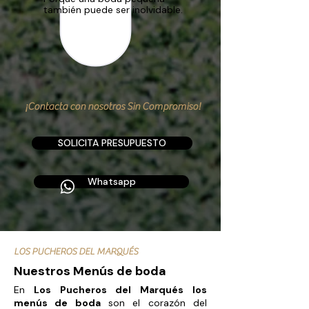
también puede ser inolvidable.
¡Contacta con nosotros Sin Compromiso!
SOLICITA PRESUPUESTO
Whatsapp
LOS PUCHEROS DEL MARQUÉS
Nuestros Menús de boda
En
Los Pucheros del Marqués los
menús de boda
son el corazón del