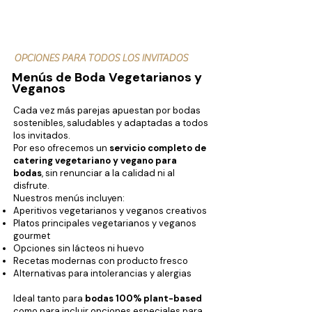
OPCIONES PARA TODOS LOS INVITADOS
Menús de Boda Vegetarianos y
Veganos
Cada vez más parejas apuestan por bodas
sostenibles, saludables y adaptadas a todos
los invitados.
Por eso ofrecemos un
servicio completo de
catering vegetariano y vegano para
bodas
, sin renunciar a la calidad ni al
disfrute.
Nuestros menús incluyen:
Aperitivos vegetarianos y veganos creativos
Platos principales vegetarianos y veganos
gourmet
Opciones sin lácteos ni huevo
Recetas modernas con producto fresco
Alternativas para intolerancias y alergias
Ideal tanto para
bodas 100% plant-based
como para incluir opciones especiales para