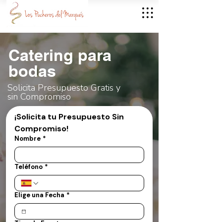
Catering para
bodas
Solicita Presupuesto Gratis y
sin Compromiso
¡Solicita tu Presupuesto Sin 
Compromiso!
Nombre
*
Teléfono
*
Elige una Fecha
*