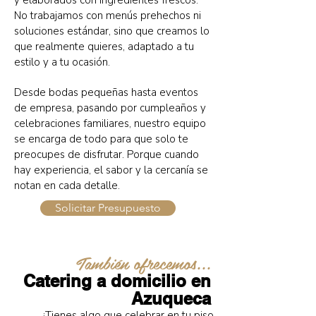
y elaborados con ingredientes frescos.
No trabajamos con menús prehechos ni
soluciones estándar, sino que creamos lo
que realmente quieres, adaptado a tu
estilo y a tu ocasión.
Desde bodas pequeñas hasta eventos
de empresa, pasando por cumpleaños y
celebraciones familiares, nuestro equipo
se encarga de todo para que solo te
preocupes de disfrutar. Porque cuando
hay experiencia, el sabor y la cercanía se
notan en cada detalle.
Solicitar Presupuesto
También ofrecemos...
Catering a domicilio en
Azuqueca
¿Tienes algo que celebrar en tu piso,