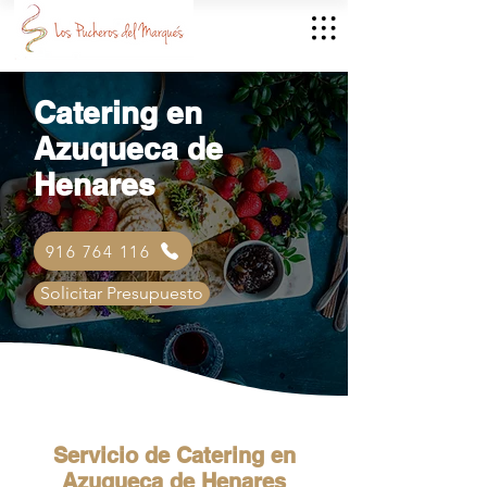
Catering en
Azuqueca de
Henares
916 764 116
Solicitar Presupuesto
Servicio de Catering en
Azuqueca de Henares