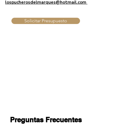
lospucherosdelmarques@hotmail.com
Solicitar Presupuesto
Preguntas Frecuentes