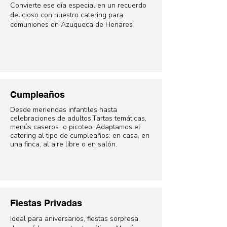
Convierte ese día especial en un recuerdo
delicioso con nuestro catering para
comuniones en Azuqueca de Henares
Cumpleaños
Desde meriendas infantiles hasta
celebraciones de adultos.
Tartas temáticas,
menús caseros o picoteo. Adaptamos el
catering al tipo de cumpleaños: en casa, en
una finca, al aire libre o en salón.
Fiestas Privadas
Ideal para aniversarios, fiestas sorpresa,