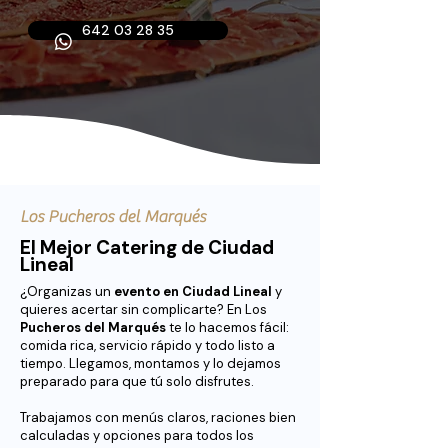
642 03 28 35
Los Pucheros del Marqués
El Mejor Catering de Ciudad
Lineal
¿Organizas un
evento en Ciudad Lineal
y
quieres acertar sin complicarte? En Los
Pucheros del Marqués
te lo hacemos fácil:
comida rica, servicio rápido y todo listo a
tiempo. Llegamos, montamos y lo dejamos
preparado para que tú solo disfrutes.
Trabajamos con menús claros, raciones bien
calculadas y opciones para todos los