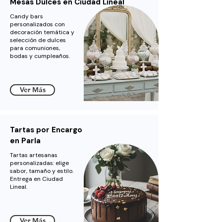
Mesas Dulces en Ciudad Lineal
Candy bars
personalizados con
decoración temática y
selección de dulces
para comuniones,
bodas y cumpleaños.
Ver Más
Tartas por Encargo
en Parla
Tartas artesanas
personalizadas: elige
sabor, tamaño y estilo.
Entrega en Ciudad
Lineal.
Ver Más