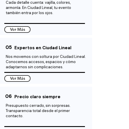
Cada detalle cuenta: vajilla, colores,
armonía. En Ciudad Lineal, tu evento
también entra por los ojos.
Ver Más
05
Expertos en Ciudad Lineal
Nos movemos con soltura por Ciudad Lineal.
Conocemos accesos, espacios y cómo
adaptarnos sin complicaciones.
Ver Más
06
Precio claro siempre
Presupuesto cerrado, sin sorpresas.
Transparencia total desde el primer
contacto.