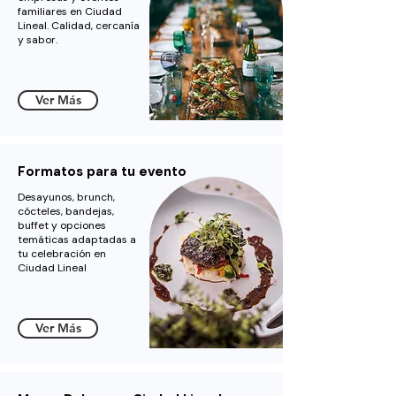
familiares en Ciudad
Lineal. Calidad, cercanía
y sabor.
Ver Más
Formatos para tu evento
Desayunos, brunch,
cócteles, bandejas,
buffet y opciones
temáticas adaptadas a
tu celebración en
Ciudad Lineal
Ver Más