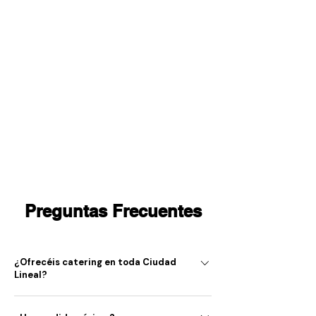
Preguntas Frecuentes
¿Ofrecéis catering en toda Ciudad
Lineal?
Sí. Cubrimos todos los barrios de Ciudad