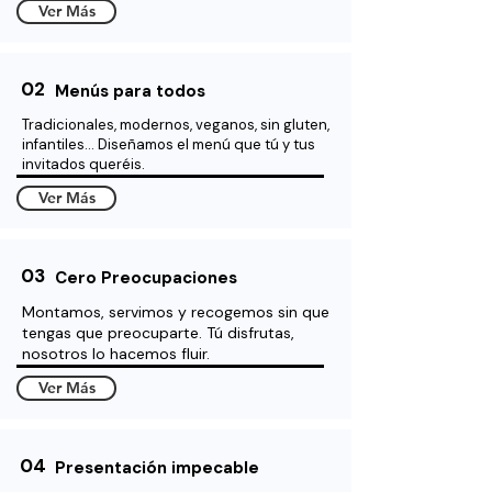
Ver Más
02
Menús para todos
Tradicionales, modernos, veganos, sin gluten,
infantiles… Diseñamos el menú que tú y tus
invitados queréis.
Ver Más
03
Cero Preocupaciones
Montamos, servimos y recogemos sin que
tengas que preocuparte. Tú disfrutas,
nosotros lo hacemos fluir.
Ver Más
04
Presentación impecable