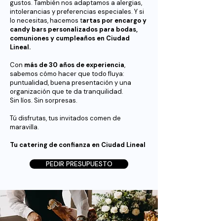
gustos. También nos adaptamos a alergias,
intolerancias y preferencias especiales. Y si
lo necesitas, hacemos t
artas por encargo y
candy bars personalizados para bodas,
comuniones y cumpleaños en Ciudad
Lineal.
Con
más de 30 años de experiencia
,
sabemos cómo hacer que todo fluya:
puntualidad, buena presentación y una
organización que te da tranquilidad.
Sin líos. Sin sorpresas.
Tú disfrutas, tus invitados comen de
maravilla.
Tu catering de confianza en Ciudad Lineal
PEDIR PRESUPUESTO