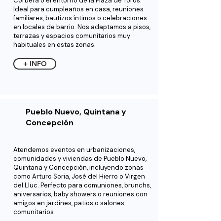
Corbera o el entorno de la Plaza de Toros.
Ideal para cumpleaños en casa, reuniones
familiares, bautizos íntimos o celebraciones
en locales de barrio. Nos adaptamos a pisos,
terrazas y espacios comunitarios muy
habituales en estas zonas.
+ INFO
Pueblo Nuevo, Quintana y
Concepción
Atendemos eventos en urbanizaciones,
comunidades y viviendas de Pueblo Nuevo,
Quintana y Concepción, incluyendo zonas
como Arturo Soria, José del Hierro o Virgen
del Lluc. Perfecto para comuniones, brunchs,
aniversarios, baby showers o reuniones con
amigos en jardines, patios o salones
comunitarios