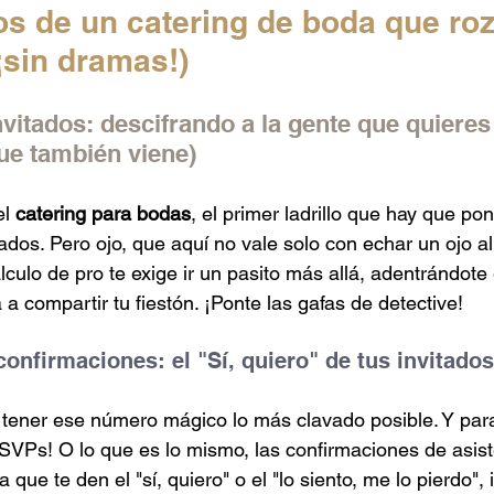
s de un catering de boda que roz
¡sin dramas!)
vitados: descifrando a la gente que quieres 
que también viene)
l 
catering para bodas
, el primer ladrillo que hay que pon
itados. Pero ojo, que aquí no vale solo con echar un ojo a
álculo de pro te exige ir un pasito más allá, adentrándote
a compartir tu fiestón. ¡Ponte las gafas de detective!
confirmaciones: el "Sí, quiero" de tus invitados
s tener ese número mágico lo más clavado posible. Y para
SVPs! O lo que es lo mismo, las confirmaciones de asist
a que te den el "sí, quiero" o el "lo siento, me lo pierdo",