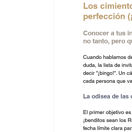
Los cimiento
perfección (
Conocer a tus in
no tanto, pero 
Cuando hablamos de
duda, la lista de inv
decir "¡bingo!". Un c
cada persona que va 
La odisea de las 
El primer objetivo e
¡benditos sean los R
fecha límite clara par