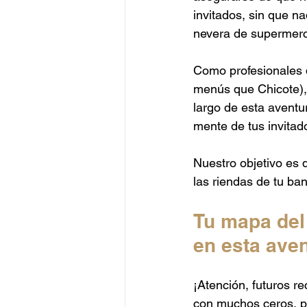
invitados, sin que n
nevera de supermer
Como profesionales 
menús que Chicote),
largo de esta aventu
mente de tus invitado
Nuestro objetivo es q
las riendas de tu ban
Tu mapa del 
en esta aven
¡Atención, futuros re
con muchos ceros, pe