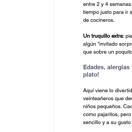
entre 2 y 4 semanas 
tiempo justo para ir
de cocineros. 
Un truquillo extra
: p
algún "invitado sorpr
que sobre un poquito 
Edades, alergias 
plato!
Aquí viene lo divert
veinteañeros que dev
niños pequeños. Cada
como pajaritos, pero
sencillo y a su gusto 