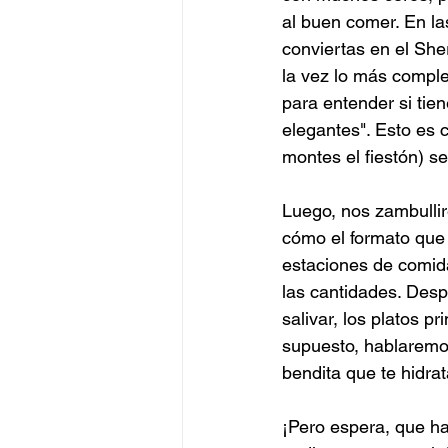
al buen comer. En l
conviertas en el Sh
la vez lo más complej
para entender si tie
elegantes". Esto es 
montes el fiestón) se
Luego, nos zambullir
cómo el formato que 
estaciones de comida
las cantidades. Desp
salivar, los platos pr
supuesto, hablaremos
bendita que te hidrat
¡Pero espera, que h