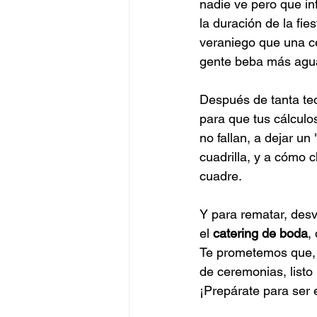
nadie ve pero que inf
la duración de la fie
veraniego que una ce
gente beba más agua 
Después de tanta teo
para que tus cálculo
no fallan, a dejar un
cuadrilla, y a cómo ch
cuadre.
Y para rematar, desv
el 
catering de boda
,
Te prometemos que, 
de ceremonias, listo
¡Prepárate para ser e