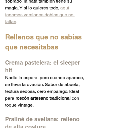
sobrado, la nata también tiene su 
magia. Y si lo quieres todo, 
aquí 
tenemos versiones dobles que no 
fallan
.
Rellenos que no sabías 
que necesitabas
Crema pastelera: el sleeper 
hit
Nadie la espera, pero cuando aparece, 
se lleva la ovación. Sabor de abuela, 
textura sedosa, cero empalago. Ideal 
para 
roscón artesano tradicional
 con 
toque vintage.
Praliné de avellana: relleno 
de alta costura