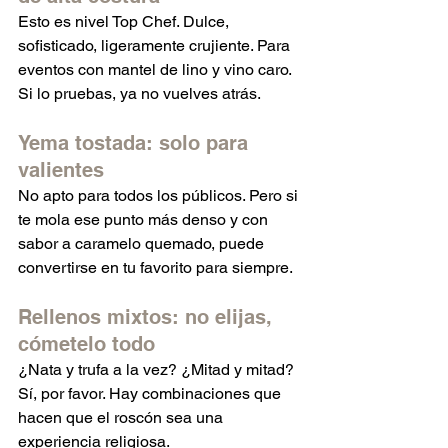
Esto es nivel Top Chef. Dulce, 
sofisticado, ligeramente crujiente. Para 
eventos con mantel de lino y vino caro. 
Si lo pruebas, ya no vuelves atrás.
Yema tostada: solo para 
valientes
No apto para todos los públicos. Pero si 
te mola ese punto más denso y con 
sabor a caramelo quemado, puede 
convertirse en tu favorito para siempre.
Rellenos mixtos: no elijas, 
cómetelo todo
¿Nata y trufa a la vez? ¿Mitad y mitad? 
Sí, por favor. Hay combinaciones que 
hacen que el roscón sea una 
experiencia religiosa.