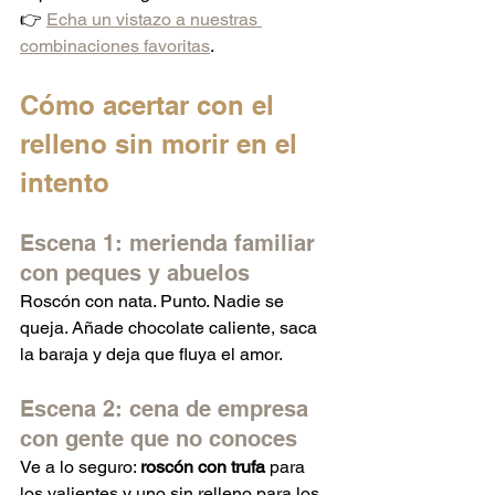
👉 
Echa un vistazo a nuestras 
combinaciones favoritas
.
Cómo acertar con el 
relleno sin morir en el 
intento
Escena 1: merienda familiar 
con peques y abuelos
Roscón con nata. Punto. Nadie se 
queja. Añade chocolate caliente, saca 
la baraja y deja que fluya el amor.
Escena 2: cena de empresa 
con gente que no conoces
Ve a lo seguro: 
roscón con trufa
 para 
los valientes y uno sin relleno para los 