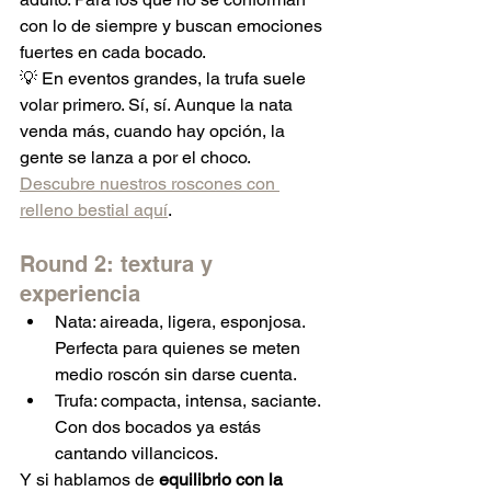
con lo de siempre y buscan emociones 
fuertes en cada bocado.
💡 En eventos grandes, la trufa suele 
volar primero. Sí, sí. Aunque la nata 
venda más, cuando hay opción, la 
gente se lanza a por el choco.
Descubre nuestros roscones con 
relleno bestial aquí
.
Round 2: textura y 
experiencia
Nata: aireada, ligera, esponjosa. 
Perfecta para quienes se meten 
medio roscón sin darse cuenta.
Trufa: compacta, intensa, saciante. 
Con dos bocados ya estás 
cantando villancicos.
Y si hablamos de 
equilibrio con la 