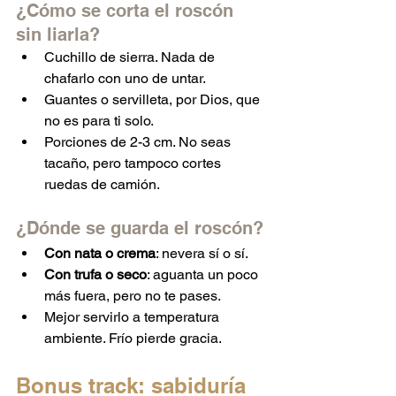
¿Cómo se corta el roscón 
sin liarla?
Cuchillo de sierra. Nada de 
chafarlo con uno de untar.
Guantes o servilleta, por Dios, que 
no es para ti solo.
Porciones de 2-3 cm. No seas 
tacaño, pero tampoco cortes 
ruedas de camión.
¿Dónde se guarda el roscón?
Con nata o crema
: nevera sí o sí.
Con trufa o seco
: aguanta un poco 
más fuera, pero no te pases.
Mejor servirlo a temperatura 
ambiente. Frío pierde gracia.
Bonus track: sabiduría 