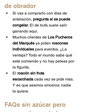
de obrador
Si vas a comprarlo con días de 
antelación, 
pregunta si se puede 
congelar
. El de trufa suele salir 
ganando aquí.
Muchos clientes de 
Los Pucheros 
del Marqués
 ya piden 
roscones 
individuales
 para eventos. ¿La 
ventaja? Todo el mundo sabe qué 
está comiendo y no hay peleas por 
la figurita.
El 
roscón sin fruta 
escarchada
 cada vez se pide más. 
Y es que seamos sinceros: nadie 
la quiere.
FAQs sin azúcar pero 