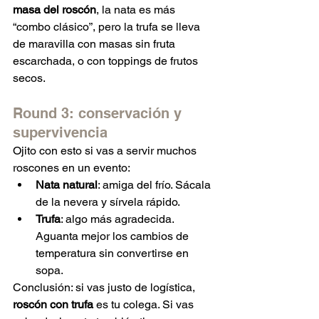
masa del roscón
, la nata es más 
“combo clásico”, pero la trufa se lleva 
de maravilla con masas sin fruta 
escarchada, o con toppings de frutos 
secos.
Round 3: conservación y 
supervivencia
Ojito con esto si vas a servir muchos 
roscones en un evento:
Nata natural
: amiga del frío. Sácala 
de la nevera y sírvela rápido.
Trufa
: algo más agradecida. 
Aguanta mejor los cambios de 
temperatura sin convertirse en 
sopa.
Conclusión: si vas justo de logística, 
roscón con trufa
 es tu colega. Si vas 