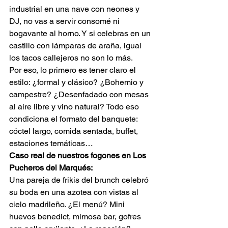
industrial en una nave con neones y 
DJ, no vas a servir consomé ni 
bogavante al horno. Y si celebras en un 
castillo con lámparas de araña, igual 
los tacos callejeros no son lo más.
Por eso, lo primero es tener claro el 
estilo: ¿formal y clásico? ¿Bohemio y 
campestre? ¿Desenfadado con mesas 
al aire libre y vino natural? Todo eso 
condiciona el formato del banquete: 
cóctel largo, comida sentada, buffet, 
estaciones temáticas…
Caso real de nuestros fogones en Los 
Pucheros del Marqués:
Una pareja de frikis del brunch celebró 
su boda en una azotea con vistas al 
cielo madrileño. ¿El menú? Mini 
huevos benedict, mimosa bar, gofres 