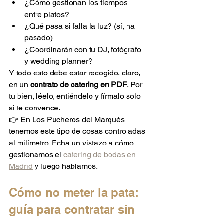
¿Cómo gestionan los tiempos 
entre platos?
¿Qué pasa si falla la luz? (sí, ha 
pasado)
¿Coordinarán con tu DJ, fotógrafo 
y wedding planner?
Y todo esto debe estar recogido, claro, 
en un 
contrato de catering en PDF
. Por 
tu bien, léelo, entiéndelo y fírmalo solo 
si te convence.
👉 En Los Pucheros del Marqués 
tenemos este tipo de cosas controladas 
al milímetro. Echa un vistazo a cómo 
gestionamos el 
catering de bodas en 
Madrid
 y luego hablamos.
Cómo no meter la pata: 
guía para contratar sin 