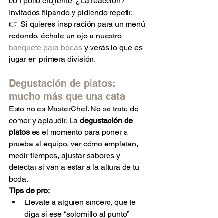
con pollo crujiente. ¿La reacción? 
Invitados flipando y pidiendo repetir.
👉 Si quieres inspiración para un menú 
redondo, échale un ojo a nuestro 
banquete para bodas
 y verás lo que es 
jugar en primera división.
Degustación de platos: 
mucho más que una cata
Esto no es MasterChef. No se trata de 
comer y aplaudir. La 
degustación de 
platos
 es el momento para poner a 
prueba al equipo, ver cómo emplatan, 
medir tiempos, ajustar sabores y 
detectar si van a estar a la altura de tu 
boda.
Tips de pro:
Llévate a alguien sincero, que te 
diga si ese “solomillo al punto” 