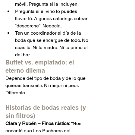
móvil. Pregunta si la incluyen.
Pregunta si el vino lo puedes 
llevar tú. Algunos caterings cobran 
“descorche”. Negocia.
Ten un coordinador el día de la 
boda que se encargue de todo. No 
seas tú. Ni tu madre. Ni tu primo el 
del bar.
Buffet vs. emplatado: el 
eterno dilema
Depende del tipo de boda y de lo que 
quieras transmitir. Ni mejor ni peor. 
Diferente.
Historias de bodas reales (y 
sin filtros)
Clara y Rubén – Finca rústica: 
“Nos 
encantó que Los Pucheros del 