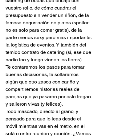
catering de bodas que encaje con 
vuestro rollo, de cómo cuadrar el 
presupuesto sin vender un riñón, de la 
famosa degustación de platos (spoiler: 
no es solo para comer gratis), de la 
parte menos sexy pero más importante: 
la logística de eventos. Y también del 
temido contrato de catering (sí, ese que 
nadie lee y luego vienen los lloros).
Te contaremos los pasos para tomar 
buenas decisiones, te soltaremos 
algún que otro zasca con cariño y 
compartiremos historias reales de 
parejas que ya pasaron por este fregao 
y salieron vivas (y felices).
Todo mascado, directo al grano, y 
pensado para que lo leas desde el 
móvil mientras vas en el metro, en el 
sofá o entre reunión y reunión. ¿Vamos 