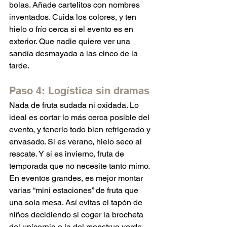
bolas. Añade cartelitos con nombres 
inventados. Cuida los colores, y ten 
hielo o frío cerca si el evento es en 
exterior. Que nadie quiere ver una 
sandía desmayada a las cinco de la 
tarde.
Paso 4: Logística sin dramas
Nada de fruta sudada ni oxidada. Lo 
ideal es cortar lo más cerca posible del 
evento, y tenerlo todo bien refrigerado y 
envasado. Si es verano, hielo seco al 
rescate. Y si es invierno, fruta de 
temporada que no necesite tanto mimo.
En eventos grandes, es mejor montar 
varias “mini estaciones” de fruta que 
una sola mesa. Así evitas el tapón de 
niños decidiendo si coger la brocheta 
del unicornio o la del monstruo verde.