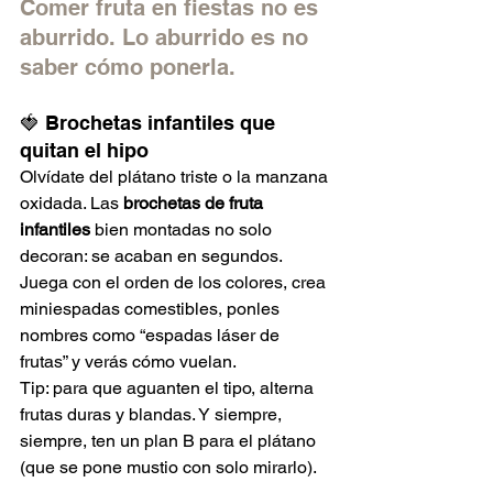
Comer fruta en fiestas no es 
aburrido. Lo aburrido es no 
saber cómo ponerla.
🍓 Brochetas infantiles que 
quitan el hipo
Olvídate del plátano triste o la manzana 
oxidada. Las 
brochetas de fruta 
infantiles
 bien montadas no solo 
decoran: se acaban en segundos. 
Juega con el orden de los colores, crea 
miniespadas comestibles, ponles 
nombres como “espadas láser de 
frutas” y verás cómo vuelan.
Tip: para que aguanten el tipo, alterna 
frutas duras y blandas. Y siempre, 
siempre, ten un plan B para el plátano 
(que se pone mustio con solo mirarlo).