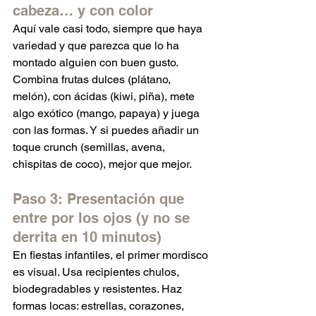
cabeza… y con color
Aquí vale casi todo, siempre que haya 
variedad y que parezca que lo ha 
montado alguien con buen gusto. 
Combina frutas dulces (plátano, 
melón), con ácidas (kiwi, piña), mete 
algo exótico (mango, papaya) y juega 
con las formas. Y si puedes añadir un 
toque crunch (semillas, avena, 
chispitas de coco), mejor que mejor.
Paso 3: Presentación que 
entre por los ojos (y no se 
derrita en 10 minutos)
En fiestas infantiles, el primer mordisco 
es visual. Usa recipientes chulos, 
biodegradables y resistentes. Haz 
formas locas: estrellas, corazones, 