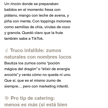
Un rincón donde se preparaban 
batidos en el momento: fresa con 
plátano, mango con leche de avena, y 
piña con menta. Con toppings molones 
como semillas de chía, virutas de coco 
y granola. Quedó claro que la fruta 
también sabe a TikTok.
🧃 Truco infalible: zumos 
naturales con nombres locos
Bautiza los zumos como “poción 
mágica del dragón” o “elixir de energía 
arcoíris” y verás cómo no queda ni uno. 
Que sí, que es el mismo zumo de 
siempre… pero con marketing infantil.
🎯 Pro tip de catering: 
menos es más (si está bien 