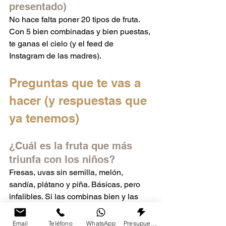
presentado)
No hace falta poner 20 tipos de fruta. 
Con 5 bien combinadas y bien puestas, 
te ganas el cielo (y el feed de 
Instagram de las madres).
Preguntas que te vas a 
hacer (y respuestas que 
ya tenemos)
¿Cuál es la fruta que más 
triunfa con los niños?
Fresas, uvas sin semilla, melón, 
sandía, plátano y piña. Básicas, pero 
infalibles. Si las combinas bien y las 
pones con gracia, funcionan siempre.
Email
Teléfono
WhatsApp
Presupuesto