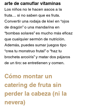
arte de camuflar vitaminas
Los niños no le hacen ascos a la 
fruta… si no saben que es fruta. 
Convertir una rodaja de kiwi en “ojos 
de dragón” o una mandarina en 
“bombas solares” es mucho más eficaz 
que cualquier sermón de nutrición.
Además, puedes sumar juegos tipo 
“crea tu monstruo frutal” o “haz tu 
brocheta arcoíris” y matar dos pájaros 
de un tiro: se entretienen y comen.
Cómo montar un 
catering de fruta sin 
perder la cabeza (ni la 
nevera)