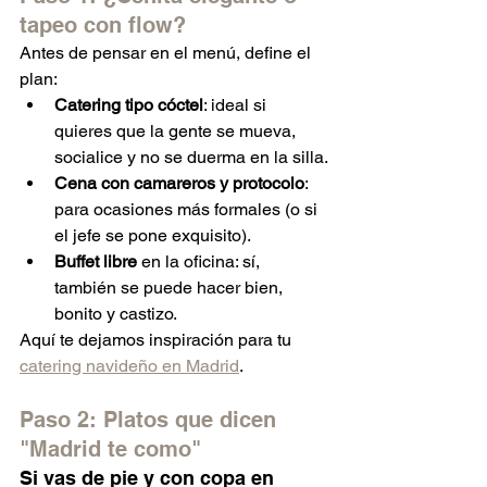
tapeo con flow?
Antes de pensar en el menú, define el 
plan:
Catering tipo cóctel
: ideal si 
quieres que la gente se mueva, 
socialice y no se duerma en la silla.
Cena con camareros y protocolo
: 
para ocasiones más formales (o si 
el jefe se pone exquisito).
Buffet libre
 en la oficina: sí, 
también se puede hacer bien, 
bonito y castizo.
Aquí te dejamos inspiración para tu 
catering navideño en Madrid
.
Paso 2: Platos que dicen 
"Madrid te como"
Si vas de pie y con copa en 