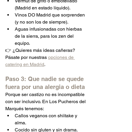
Vermut de grifo o embotellado 
(Madrid en estado líquido).
Vinos DO Madrid que sorprenden 
(y no son los de siempre).
Aguas infusionadas con hierbas 
de la sierra, para los zen del 
equipo.
👉 ¿Quieres más ideas cañeras? 
Pásate por nuestras 
opciones de 
catering en Madrid
.
Paso 3: Que nadie se quede 
fuera por una alergia o dieta
Porque ser castizo no es incompatible 
con ser inclusivo. En Los Pucheros del 
Marqués tenemos:
Callos veganos con shiitake y 
alma.
Cocido sin gluten y sin drama.