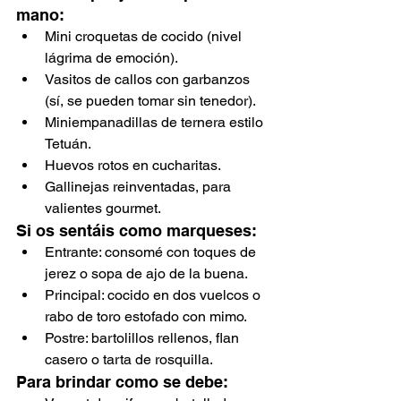
mano:
Mini croquetas de cocido (nivel 
lágrima de emoción).
Vasitos de callos con garbanzos 
(sí, se pueden tomar sin tenedor).
Miniempanadillas de ternera estilo 
Tetuán.
Huevos rotos en cucharitas.
Gallinejas reinventadas, para 
valientes gourmet.
Si os sentáis como marqueses:
Entrante: consomé con toques de 
jerez o sopa de ajo de la buena.
Principal: cocido en dos vuelcos o 
rabo de toro estofado con mimo.
Postre: bartolillos rellenos, flan 
casero o tarta de rosquilla.
Para brindar como se debe: