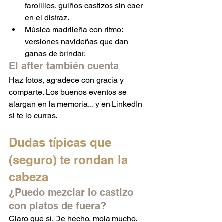
farolillos, guiños castizos sin caer 
en el disfraz.
Música madrileña con ritmo: 
versiones navideñas que dan 
ganas de brindar.
El after también cuenta
Haz fotos, agradece con gracia y 
comparte. Los buenos eventos se 
alargan en la memoria... y en LinkedIn 
si te lo curras.
Dudas típicas que 
(seguro) te rondan la 
cabeza
¿Puedo mezclar lo castizo 
con platos de fuera?
Claro que sí. De hecho, mola mucho. 