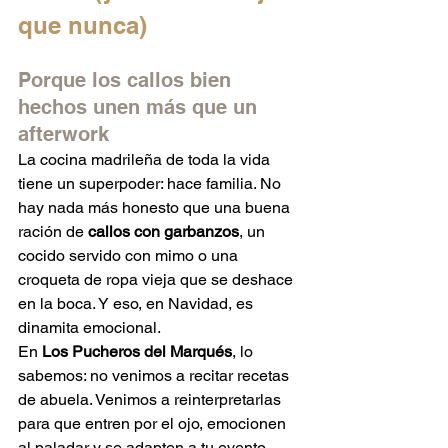
que nunca)
Porque los callos bien 
hechos unen más que un 
afterwork
La cocina madrileña de toda la vida 
tiene un superpoder: hace familia. No 
hay nada más honesto que una buena 
ración de 
callos con garbanzos
, un 
cocido servido con mimo o una 
croqueta de ropa vieja que se deshace 
en la boca. Y eso, en Navidad, es 
dinamita emocional.
En 
Los Pucheros del Marqués
, lo 
sabemos: no venimos a recitar recetas 
de abuela. Venimos a reinterpretarlas 
para que entren por el ojo, emocionen 
al paladar y se adapten a tu evento 