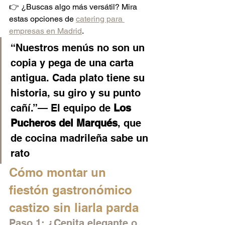
👉 ¿Buscas algo más versátil? Mira 
estas opciones de 
catering para 
empresas en Madrid
.
“Nuestros menús no son un 
copia y pega de una carta 
antigua. Cada plato tiene su 
historia, su giro y su punto 
cañí.”— El equipo de 
Los 
Pucheros del Marqués
, que 
de cocina madrileña sabe un 
rato
Cómo montar un 
fiestón gastronómico 
castizo sin liarla parda
Paso 1: ¿Cenita elegante o 