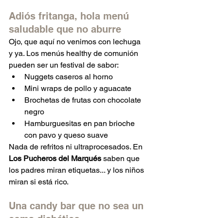
Adiós fritanga, hola menú 
saludable que no aburre
Ojo, que aquí no venimos con lechuga 
y ya. Los menús healthy de comunión 
pueden ser un festival de sabor:
Nuggets caseros al horno
Mini wraps de pollo y aguacate
Brochetas de frutas con chocolate 
negro
Hamburguesitas en pan brioche 
con pavo y queso suave
Nada de refritos ni ultraprocesados. En 
Los Pucheros del Marqués
 saben que 
los padres miran etiquetas... y los niños 
miran si está rico.
Una candy bar que no sea un 