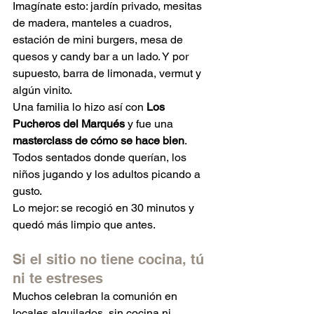
Imagínate esto: jardín privado, mesitas 
de madera, manteles a cuadros, 
estación de mini burgers, mesa de 
quesos y candy bar a un lado. Y por 
supuesto, barra de limonada, vermut y 
algún vinito.
Una familia lo hizo así con 
Los 
Pucheros del Marqués
 y fue una 
masterclass de cómo se hace bien
. 
Todos sentados donde querían, los 
niños jugando y los adultos picando a 
gusto.
Lo mejor: se recogió en 30 minutos y 
quedó más limpio que antes.
Si el sitio no tiene cocina, tú 
ni te estreses
Muchos celebran la comunión en 
locales alquilados, sin cocina ni 