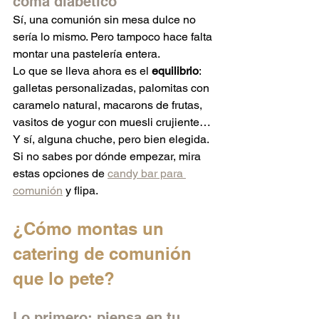
coma diabético
Sí, una comunión sin mesa dulce no 
sería lo mismo. Pero tampoco hace falta 
montar una pastelería entera.
Lo que se lleva ahora es el 
equilibrio
: 
galletas personalizadas, palomitas con 
caramelo natural, macarons de frutas, 
vasitos de yogur con muesli crujiente… 
Y sí, alguna chuche, pero bien elegida.
Si no sabes por dónde empezar, mira 
estas opciones de 
candy bar para 
comunión
 y flipa.
¿Cómo montas un 
catering de comunión 
que lo pete?
Lo primero: piensa en tu 