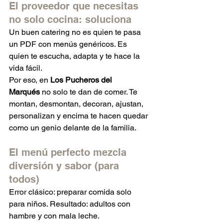
El proveedor que necesitas 
no solo cocina: soluciona
Un buen catering no es quien te pasa 
un PDF con menús genéricos. Es 
quien te escucha, adapta y te hace la 
vida fácil.
Por eso, en 
Los Pucheros del 
Marqués
 no solo te dan de comer. Te 
montan, desmontan, decoran, ajustan, 
personalizan y encima te hacen quedar 
como un genio delante de la familia.
El menú perfecto mezcla 
diversión y sabor (para 
todos)
Error clásico: preparar comida solo 
para niños. Resultado: adultos con 
hambre y con mala leche.