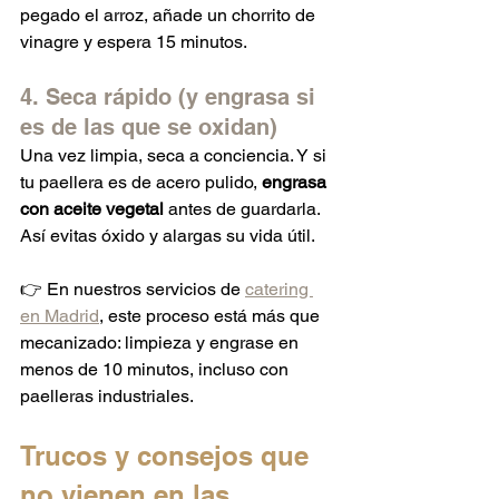
pegado el arroz, añade un chorrito de 
vinagre y espera 15 minutos.
4. Seca rápido (y engrasa si 
es de las que se oxidan)
Una vez limpia, seca a conciencia. Y si 
tu paellera es de acero pulido, 
engrasa 
con aceite vegetal
 antes de guardarla. 
Así evitas óxido y alargas su vida útil.
👉 En nuestros servicios de 
catering 
en Madrid
, este proceso está más que 
mecanizado: limpieza y engrase en 
menos de 10 minutos, incluso con 
paelleras industriales.
Trucos y consejos que 
no vienen en las 