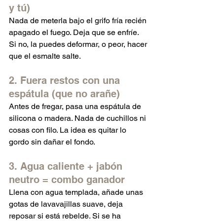
y tú)
Nada de meterla bajo el grifo fría recién 
apagado el fuego. Deja que se enfríe. 
Si no, la puedes deformar, o peor, hacer 
que el esmalte salte.
2. Fuera restos con una 
espátula (que no arañe)
Antes de fregar, pasa una espátula de 
silicona o madera. Nada de cuchillos ni 
cosas con filo. La idea es quitar lo 
gordo sin dañar el fondo.
3. Agua caliente + jabón 
neutro = combo ganador
Llena con agua templada, añade unas 
gotas de lavavajillas suave, deja 
reposar si está rebelde. Si se ha 