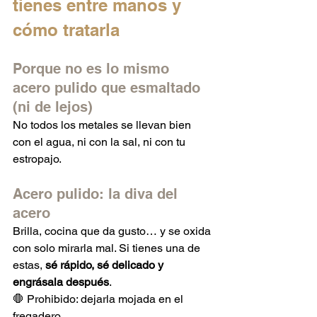
tienes entre manos y 
cómo tratarla
Porque no es lo mismo 
acero pulido que esmaltado 
(ni de lejos)
No todos los metales se llevan bien 
con el agua, ni con la sal, ni con tu 
estropajo.
Acero pulido: la diva del 
acero
Brilla, cocina que da gusto… y se oxida 
con solo mirarla mal. Si tienes una de 
estas, 
sé rápido, sé delicado y 
engrásala después
.
🛑 Prohibido: dejarla mojada en el 
fregadero.