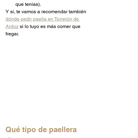
que tenías).
Y sí, te vamos a recomendar también 
dónde pedir paella en Torrejón de 
Ardoz
 si lo tuyo es más comer que 
fregar.
Qué tipo de paellera 