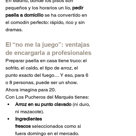
En Madrid, donde los pisos son 
pequeños y los horarios un lío, 
pedir 
paella a domicilio
 se ha convertido en 
el comodín perfecto: rápido, rico y sin 
dramas.
El “no me la juego”: ventajas 
de encargarla a profesionales
Preparar paella en casa tiene truco: el 
sofrito, el caldo, el tipo de arroz, el 
punto exacto del fuego… Y eso, para 6 
o 8 personas, puede ser un show. 
Ahora imagina para 20.
Con Los Pucheros del Marqués tienes:
Arroz en su punto clavado
 (ni duro, 
ni mazacote).
Ingredientes 
frescos
 seleccionados como si 
fuera domingo en el mercado.