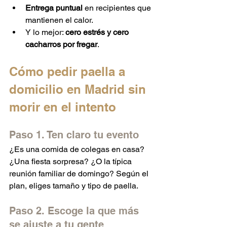
Entrega puntual
 en recipientes que 
mantienen el calor.
Y lo mejor: 
cero estrés y cero 
cacharros por fregar
.
Cómo pedir paella a 
domicilio en Madrid sin 
morir en el intento
Paso 1. Ten claro tu evento
¿Es una comida de colegas en casa? 
¿Una fiesta sorpresa? ¿O la típica 
reunión familiar de domingo? Según el 
plan, eliges tamaño y tipo de paella.
Paso 2. Escoge la que más 
se ajuste a tu gente