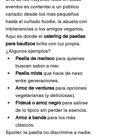
eventos es contentar a un público 
variado: desde los más pequeños 
hasta el cuñado foodie, la abuela con 
intolerancias o los amigos veganos. 
Aquí es donde el 
catering de paellas 
para bautizos
 brilla con luz propia.
¿Algunos ejemplos?
Paella de marisco
 para quienes 
buscan sabor a mar.
Paella mixta
 que hace de nexo 
entre generaciones.
Arroz de verduras
 para opciones 
vegetarianas (y deliciosas).
Fideuá o arroz negro
 para salirse 
de lo típico sin perder la esencia.
Arroz a banda
 para los más 
clásicos.
Spoiler: la paella no discrimina a nadie. 