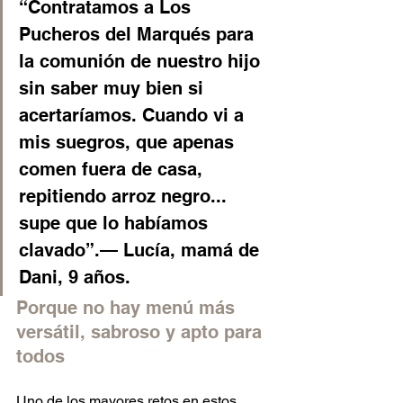
“Contratamos a Los 
Pucheros del Marqués para 
la comunión de nuestro hijo 
sin saber muy bien si 
acertaríamos. Cuando vi a 
mis suegros, que apenas 
comen fuera de casa, 
repitiendo arroz negro... 
supe que lo habíamos 
clavado”.— Lucía, mamá de 
Dani, 9 años.
Porque no hay menú más 
versátil, sabroso y apto para 
todos
Uno de los mayores retos en estos 