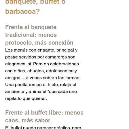
banquete, buffet o 
barbacoa?
Frente al banquete 
tradicional: menos 
protocolo, más conexión
Los menús con entrante, principal y 
postre servidos por camareros son 
elegantes, sí. Pero en celebraciones 
con niños, abuelos, adolescentes y 
amigos… a veces sobran las formas. 
Una paella rompe el hielo, relaja el 
ambiente y anima el “que cada uno 
repita lo que quiera”.
Frente al buffet libre: menos 
caos, más sabor
El buffet puede parecer práctico, pero 