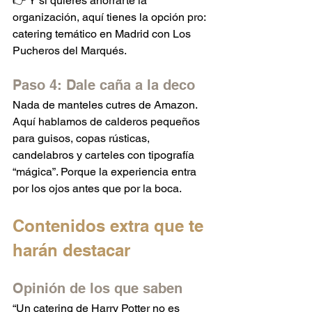
👉 Y si quieres ahorrarte la 
organización, aquí tienes la opción pro: 
catering temático en Madrid con Los 
Pucheros del Marqués.
Paso 4: Dale caña a la deco
Nada de manteles cutres de Amazon. 
Aquí hablamos de calderos pequeños 
para guisos, copas rústicas, 
candelabros y carteles con tipografía 
“mágica”. Porque la experiencia entra 
por los ojos antes que por la boca.
Contenidos extra que te 
harán destacar
Opinión de los que saben
“Un catering de Harry Potter no es 