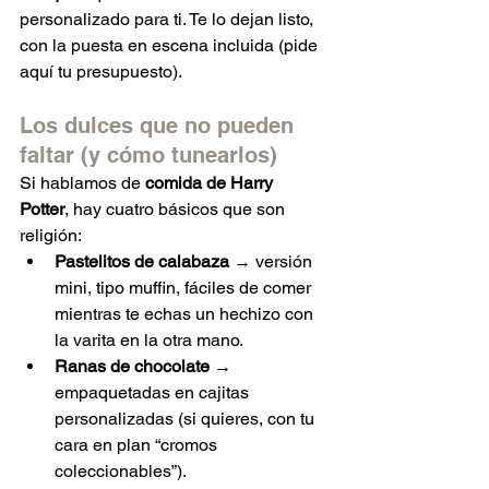
personalizado para ti. Te lo dejan listo, 
con la puesta en escena incluida (pide 
aquí tu presupuesto).
Los dulces que no pueden 
faltar (y cómo tunearlos)
Si hablamos de 
comida de Harry 
Potter
, hay cuatro básicos que son 
religión:
Pastelitos de calabaza
 → versión 
mini, tipo muffin, fáciles de comer 
mientras te echas un hechizo con 
la varita en la otra mano.
Ranas de chocolate
 → 
empaquetadas en cajitas 
personalizadas (si quieres, con tu 
cara en plan “cromos 
coleccionables”).