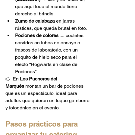
que aquí todo el mundo tiene 
derecho al brindis.
Zumo de calabaza
 en jarras 
rústicas, que queda brutal en foto.
Pociones de colores
 → cócteles 
servidos en tubos de ensayo o 
frascos de laboratorio, con un 
poquito de hielo seco para el 
efecto “Hogwarts en clase de 
Pociones”.
👉 En 
Los Pucheros del 
Marqués
 montan un bar de pociones 
que es un espectáculo, ideal para 
adultos que quieren un toque gamberro 
y fotogénico en el evento.
Pasos prácticos para 
organizar tu catering 