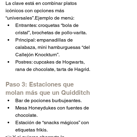
La clave está en combinar platos 
icónicos con opciones más 
“universales”.Ejemplo de menú:
Entrantes: croquetas “bola de 
cristal”, brochetas de pollo-varita.
Principal: empanadillas de 
calabaza, mini hamburguesas “del 
Callejón Knockturn”.
Postres: cupcakes de Hogwarts, 
rana de chocolate, tarta de Hagrid.
Paso 3: Estaciones que 
molan más que un Quidditch
Bar de pociones burbujeantes.
Mesa Honeydukes con fuentes de 
chocolate.
Estación de “snacks mágicos” con 
etiquetas frikis.