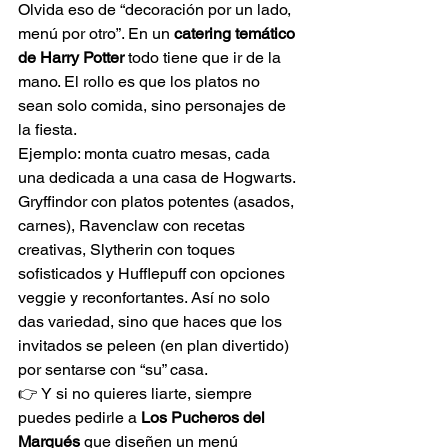
Olvida eso de “decoración por un lado, 
menú por otro”. En un 
catering temático 
de Harry Potter
 todo tiene que ir de la 
mano. El rollo es que los platos no 
sean solo comida, sino personajes de 
la fiesta.
Ejemplo: monta cuatro mesas, cada 
una dedicada a una casa de Hogwarts. 
Gryffindor con platos potentes (asados, 
carnes), Ravenclaw con recetas 
creativas, Slytherin con toques 
sofisticados y Hufflepuff con opciones 
veggie y reconfortantes. Así no solo 
das variedad, sino que haces que los 
invitados se peleen (en plan divertido) 
por sentarse con “su” casa.
👉 Y si no quieres liarte, siempre 
puedes pedirle a 
Los Pucheros del 
Marqués
 que diseñen un menú 