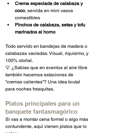
Crema especiada de calabaza y 
coco
, servida en mini vasos 
comestibles
Pinchos de calabaza, setas y tofu 
marinados al horno
Todo servido en bandejas de madera o 
calabazas vaciadas. Visual, riquísimo, y 
100% otoñal.
💡 ¿Sabías que en eventos al aire libre 
también hacemos estaciones de 
“cremas calientes”? Una idea brutal 
para noches fresquitas.
Platos principales para un 
banquete fantasmagórico
Si vas a montar cena formal o algo más 
contundente, aquí vienen platos que lo 