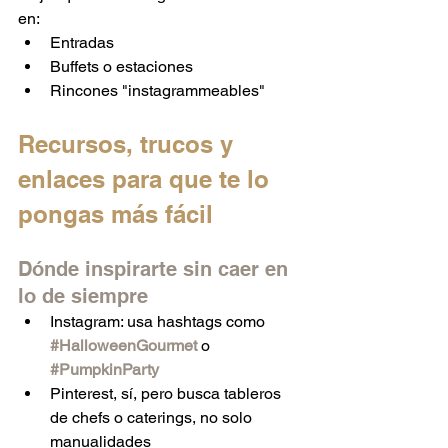
en:
Entradas
Buffets o estaciones
Rincones "instagrammeables"
Recursos, trucos y 
enlaces para que te lo 
pongas más fácil
Dónde inspirarte sin caer en 
lo de siempre
Instagram: usa hashtags como 
#HalloweenGourmet
 o 
#PumpkinParty
Pinterest, sí, pero busca tableros 
de chefs o caterings, no solo 
manualidades