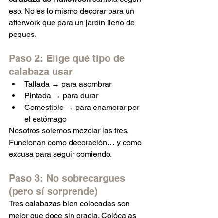
eso. No es lo mismo decorar para un 
afterwork que para un jardín lleno de 
peques.
Paso 2: Elige qué tipo de 
calabaza usar
Tallada → para asombrar
Pintada → para durar
Comestible → para enamorar por 
el estómago
Nosotros solemos mezclar las tres. 
Funcionan como decoración… y como 
excusa para seguir comiendo.
Paso 3: No sobrecargues 
(pero sí sorprende)
Tres calabazas bien colocadas son 
mejor que doce sin gracia. Colócalas 