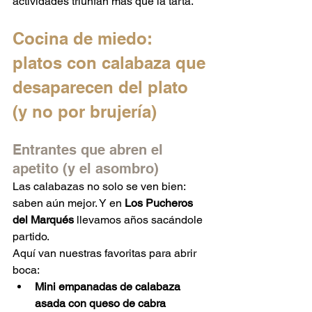
actividades triunfan más que la tarta.
Cocina de miedo: 
platos con calabaza que 
desaparecen del plato 
(y no por brujería)
Entrantes que abren el 
apetito (y el asombro)
Las calabazas no solo se ven bien: 
saben aún mejor. Y en 
Los Pucheros 
del Marqués
 llevamos años sacándole 
partido.
Aquí van nuestras favoritas para abrir 
boca:
Mini empanadas de calabaza 
asada con queso de cabra