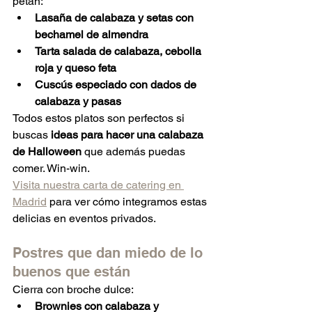
petan:
Lasaña de calabaza y setas con 
bechamel de almendra
Tarta salada de calabaza, cebolla 
roja y queso feta
Cuscús especiado con dados de 
calabaza y pasas
Todos estos platos son perfectos si 
buscas 
ideas para hacer una calabaza 
de Halloween
 que además puedas 
comer. Win-win.
Visita nuestra carta de catering en 
Madrid
 para ver cómo integramos estas 
delicias en eventos privados.
Postres que dan miedo de lo 
buenos que están
Cierra con broche dulce:
Brownies con calabaza y 