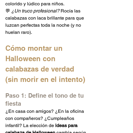
colorido y lúdico para niños.
💬 
¿Un truco profesional?
 Rocía las 
calabazas con laca brillante para que 
luzcan perfectas toda la noche (y no 
huelan raro).
Cómo montar un 
Halloween con 
calabazas de verdad 
(sin morir en el intento)
Paso 1: Define el tono de tu 
fiesta
¿En casa con amigos? ¿En la oficina 
con compañeros? ¿Cumpleaños 
infantil? La elección de 
ideas para 
calabaza de Halloween
 cambia según 