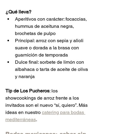
¿Qué lleva?
Aperitivos con carácter: focaccias, 
hummus de aceituna negra, 
brochetas de pulpo
Principal: arroz con sepia y alioli 
suave o dorada a la brasa con 
guarnición de temporada
Dulce final: sorbete de limón con 
albahaca o tarta de aceite de oliva 
y naranja
Tip de Los Pucheros
: los 
showcookings de arroz frente a los 
invitados son el nuevo “sí, quiero”. Más 
ideas en nuestro 
catering para bodas 
mediterráneas
.