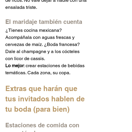
de ricos. No vale dejar a nadie con una 
ensalada triste.
El maridaje también cuenta
¿Tienes cocina mexicana? 
Acompáñala con aguas frescas y 
cervezas de maíz. ¿Boda francesa? 
Dale al champagne y a los cócteles 
con licor de cassis.
Lo mejor
: crear estaciones de bebidas 
temáticas. Cada zona, su copa.
Extras que harán que 
tus invitados hablen de 
tu boda (para bien)
Estaciones de comida con 