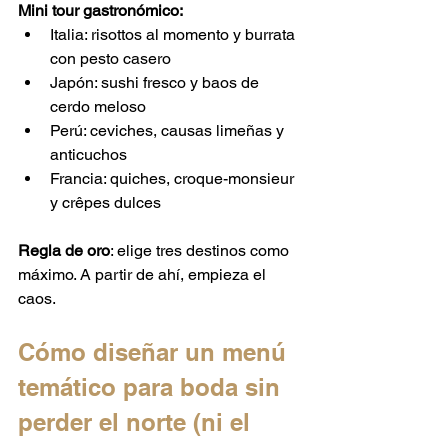
Mini tour gastronómico:
Italia: risottos al momento y burrata 
con pesto casero
Japón: sushi fresco y baos de 
cerdo meloso
Perú: ceviches, causas limeñas y 
anticuchos
Francia: quiches, croque-monsieur 
y crêpes dulces
Regla de oro
: elige tres destinos como 
máximo. A partir de ahí, empieza el 
caos.
Cómo diseñar un menú 
temático para boda sin 
perder el norte (ni el 