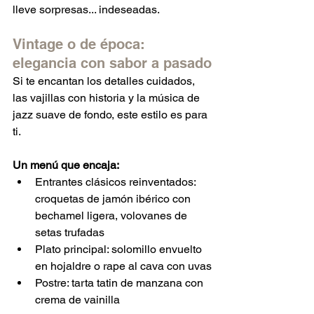
lleve sorpresas... indeseadas.
Vintage o de época: 
elegancia con sabor a pasado
Si te encantan los detalles cuidados, 
las vajillas con historia y la música de 
jazz suave de fondo, este estilo es para 
ti.
Un menú que encaja:
Entrantes clásicos reinventados: 
croquetas de jamón ibérico con 
bechamel ligera, volovanes de 
setas trufadas
Plato principal: solomillo envuelto 
en hojaldre o rape al cava con uvas
Postre: tarta tatin de manzana con 
crema de vainilla