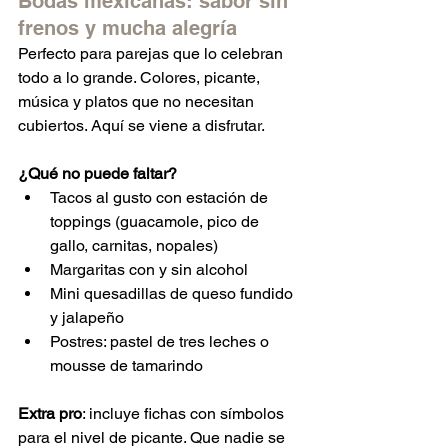
Bodas mexicanas: sabor sin 
frenos y mucha alegría
Perfecto para parejas que lo celebran 
todo a lo grande. Colores, picante, 
música y platos que no necesitan 
cubiertos. Aquí se viene a disfrutar.
¿Qué no puede faltar?
Tacos al gusto con estación de 
toppings (guacamole, pico de 
gallo, carnitas, nopales)
Margaritas con y sin alcohol
Mini quesadillas de queso fundido 
y jalapeño
Postres: pastel de tres leches o 
mousse de tamarindo
Extra pro
: incluye fichas con símbolos 
para el nivel de picante. Que nadie se 