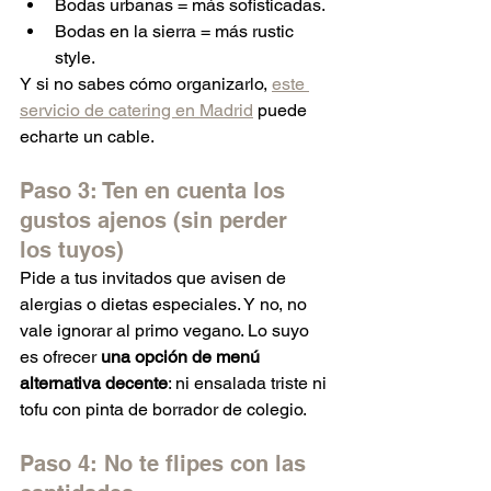
Bodas urbanas = más sofisticadas.
Bodas en la sierra = más rustic 
style.
Y si no sabes cómo organizarlo, 
este 
servicio de catering en Madrid
 puede 
echarte un cable.
Paso 3: Ten en cuenta los 
gustos ajenos (sin perder 
los tuyos)
Pide a tus invitados que avisen de 
alergias o dietas especiales. Y no, no 
vale ignorar al primo vegano. Lo suyo 
es ofrecer 
una opción de menú 
alternativa decente
: ni ensalada triste ni 
tofu con pinta de borrador de colegio.
Paso 4: No te flipes con las 