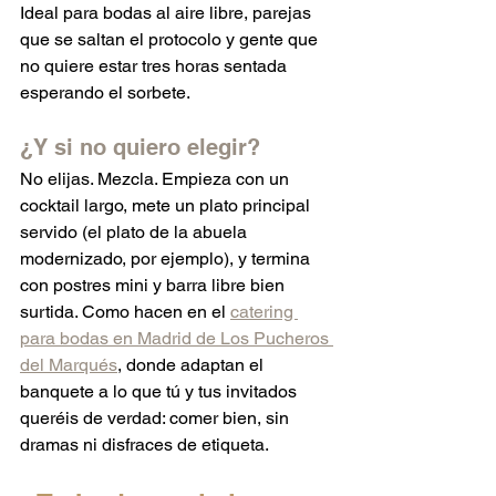
Ideal para bodas al aire libre, parejas 
que se saltan el protocolo y gente que 
no quiere estar tres horas sentada 
esperando el sorbete.
¿Y si no quiero elegir?
No elijas. Mezcla. Empieza con un 
cocktail largo, mete un plato principal 
servido (el plato de la abuela 
modernizado, por ejemplo), y termina 
con postres mini y barra libre bien 
surtida. Como hacen en el 
catering 
para bodas en Madrid de Los Pucheros 
del Marqués
, donde adaptan el 
banquete a lo que tú y tus invitados 
queréis de verdad: comer bien, sin 
dramas ni disfraces de etiqueta.