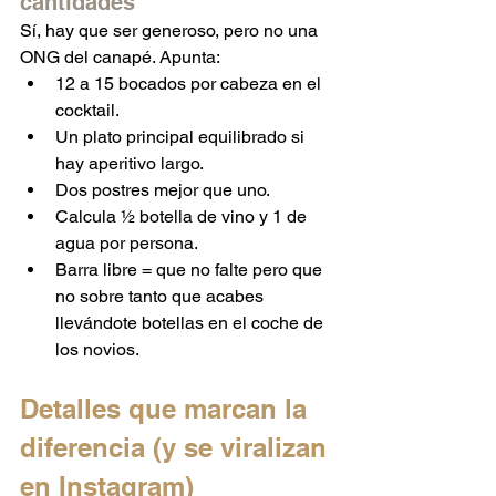
cantidades
Sí, hay que ser generoso, pero no una 
ONG del canapé. Apunta:
12 a 15 bocados por cabeza en el 
cocktail.
Un plato principal equilibrado si 
hay aperitivo largo.
Dos postres mejor que uno.
Calcula ½ botella de vino y 1 de 
agua por persona.
Barra libre = que no falte pero que 
no sobre tanto que acabes 
llevándote botellas en el coche de 
los novios.
Detalles que marcan la 
diferencia (y se viralizan 
en Instagram)