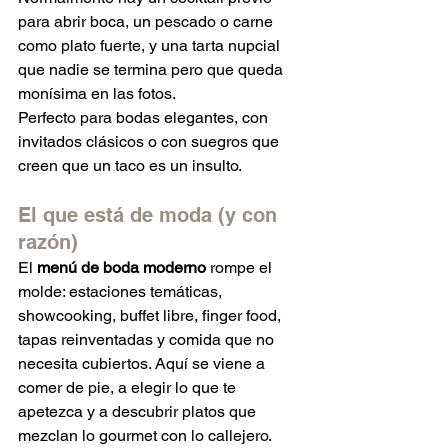
para abrir boca, un pescado o carne 
como plato fuerte, y una tarta nupcial 
que nadie se termina pero que queda 
monísima en las fotos.
Perfecto para bodas elegantes, con 
invitados clásicos o con suegros que 
creen que un taco es un insulto.
El que está de moda (y con 
razón)
El 
menú de boda moderno
 rompe el 
molde: estaciones temáticas, 
showcooking, buffet libre, finger food, 
tapas reinventadas y comida que no 
necesita cubiertos. Aquí se viene a 
comer de pie, a elegir lo que te 
apetezca y a descubrir platos que 
mezclan lo gourmet con lo callejero.