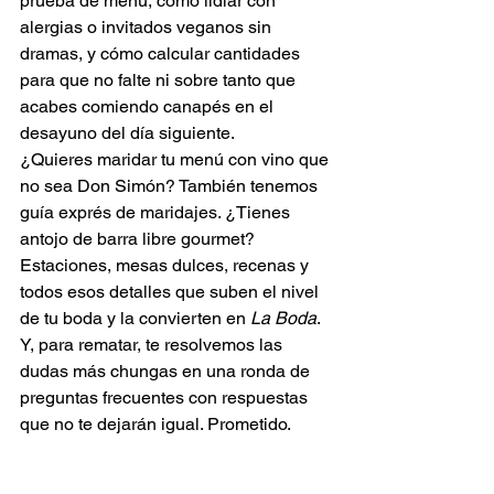
prueba de menú, cómo lidiar con 
alergias o invitados veganos sin 
dramas, y cómo calcular cantidades 
para que no falte ni sobre tanto que 
acabes comiendo canapés en el 
desayuno del día siguiente.
¿Quieres maridar tu menú con vino que 
no sea Don Simón? También tenemos 
guía exprés de maridajes. ¿Tienes 
antojo de barra libre gourmet? 
Estaciones, mesas dulces, recenas y 
todos esos detalles que suben el nivel 
de tu boda y la convierten en 
La Boda
.
Y, para rematar, te resolvemos las 
dudas más chungas en una ronda de 
preguntas frecuentes con respuestas 
que no te dejarán igual. Prometido.