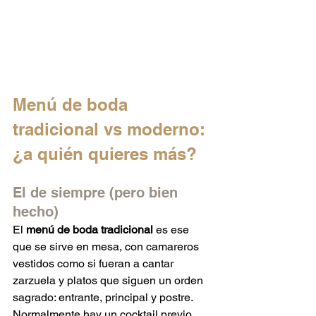
Menú de boda 
tradicional vs moderno: 
¿a quién quieres más?
El de siempre (pero bien 
hecho)
El 
menú de boda tradicional
 es ese 
que se sirve en mesa, con camareros 
vestidos como si fueran a cantar 
zarzuela y platos que siguen un orden 
sagrado: entrante, principal y postre. 
Normalmente hay un cocktail previo 