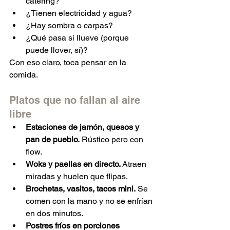
catering?
¿Tienen electricidad y agua?
¿Hay sombra o carpas?
¿Qué pasa si llueve (porque 
puede llover, sí)?
Con eso claro, toca pensar en la 
comida.
Platos que no fallan al aire 
libre
Estaciones de jamón, quesos y 
pan de pueblo.
 Rústico pero con 
flow.
Woks y paellas en directo.
 Atraen 
miradas y huelen que flipas.
Brochetas, vasitos, tacos mini.
 Se 
comen con la mano y no se enfrían 
en dos minutos.
Postres fríos en porciones 