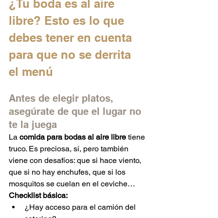
¿Tu boda es al aire 
libre? Esto es lo que 
debes tener en cuenta 
para que no se derrita 
el menú
Antes de elegir platos, 
asegúrate de que el lugar no 
te la juega
La 
comida para bodas al aire libre
 tiene 
truco. Es preciosa, sí, pero también 
viene con desafíos: que si hace viento, 
que si no hay enchufes, que si los 
mosquitos se cuelan en el ceviche…
Checklist básica:
¿Hay acceso para el camión del 