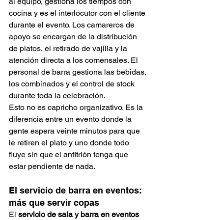
al equipo, gestiona los tiempos con 
cocina y es el interlocutor con el cliente 
durante el evento. Los camareros de 
apoyo se encargan de la distribución 
de platos, el retirado de vajilla y la 
atención directa a los comensales. El 
personal de barra gestiona las bebidas, 
los combinados y el control de stock 
durante toda la celebración.
Esto no es capricho organizativo. Es la 
diferencia entre un evento donde la 
gente espera veinte minutos para que 
le retiren el plato y uno donde todo 
fluye sin que el anfitrión tenga que 
estar pendiente de nada.
El servicio de barra en eventos: 
más que servir copas
El 
servicio de sala y barra en eventos 