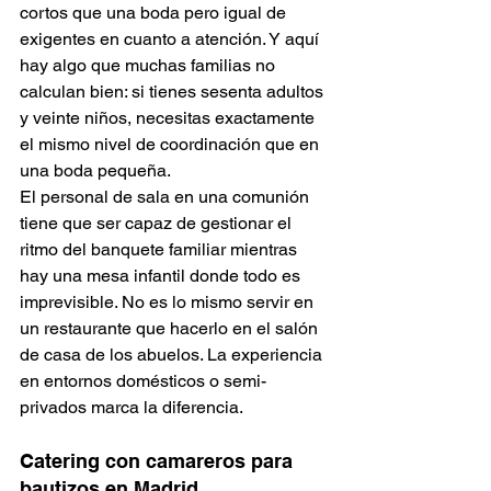
cortos que una boda pero igual de 
exigentes en cuanto a atención. Y aquí 
hay algo que muchas familias no 
calculan bien: si tienes sesenta adultos 
y veinte niños, necesitas exactamente 
el mismo nivel de coordinación que en 
una boda pequeña.
El personal de sala en una comunión 
tiene que ser capaz de gestionar el 
ritmo del banquete familiar mientras 
hay una mesa infantil donde todo es 
imprevisible. No es lo mismo servir en 
un restaurante que hacerlo en el salón 
de casa de los abuelos. La experiencia 
en entornos domésticos o semi-
privados marca la diferencia.
Catering con camareros para 
bautizos en Madrid