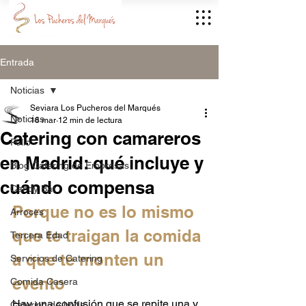
Entrada
Noticias
Seviara Los Pucheros del Marqués
Noticias
16 mar
12 min de lectura
Catering con camareros
Pollo
en Madrid: qué incluye y
Blog Catering de Empresas
cuándo compensa
Candy Bar
Porque no es lo mismo 
Arroces
que te traigan la comida 
Tercera Edad
a que te monten un 
Servicios de Catering
evento
Comida Casera
Hay una confusión que se repite una y 
Catering de boda