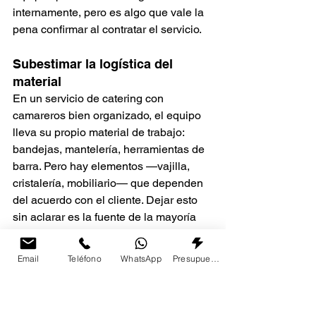
internamente, pero es algo que vale la 
pena confirmar al contratar el servicio.
Subestimar la logística del 
material
En un servicio de catering con 
camareros bien organizado, el equipo 
lleva su propio material de trabajo: 
bandejas, mantelería, herramientas de 
barra. Pero hay elementos —vajilla, 
cristalería, mobiliario— que dependen 
del acuerdo con el cliente. Dejar esto 
sin aclarar es la fuente de la mayoría 
de los malentendidos el día del evento.
Si tienes dudas sobre qué cubre 
Email
Teléfono
WhatsApp
Presupuesto
exactamente el servicio y qué tienes 
que aportar tú, lo mejor es 
consultarlo 
directamente al pedir tu presupuesto de 