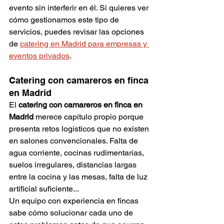
evento sin interferir en él. Si quieres ver 
cómo gestionamos este tipo de 
servicios, puedes revisar las opciones 
de 
catering en Madrid para empresas y 
eventos privados
.
Catering con camareros en finca 
en Madrid
El 
catering con camareros en finca en 
Madrid
 merece capítulo propio porque 
presenta retos logísticos que no existen 
en salones convencionales. Falta de 
agua corriente, cocinas rudimentarias, 
suelos irregulares, distancias largas 
entre la cocina y las mesas, falta de luz 
artificial suficiente...
Un equipo con experiencia en fincas 
sabe cómo solucionar cada uno de 