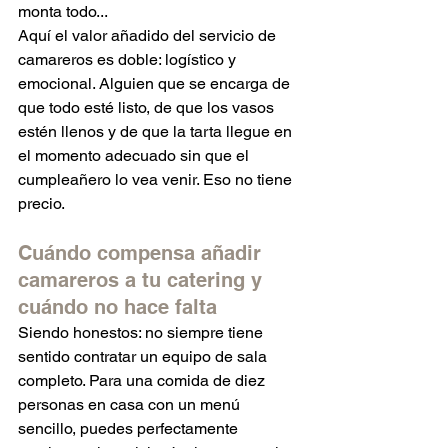
monta todo...
Aquí el valor añadido del servicio de 
camareros es doble: logístico y 
emocional. Alguien que se encarga de 
que todo esté listo, de que los vasos 
estén llenos y de que la tarta llegue en 
el momento adecuado sin que el 
cumpleañero lo vea venir. Eso no tiene 
precio.
Cuándo compensa añadir 
camareros a tu catering y 
cuándo no hace falta
Siendo honestos: no siempre tiene 
sentido contratar un equipo de sala 
completo. Para una comida de diez 
personas en casa con un menú 
sencillo, puedes perfectamente 