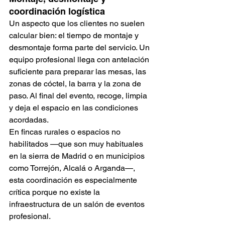
coordinación logística
Un aspecto que los clientes no suelen 
calcular bien: el tiempo de montaje y 
desmontaje forma parte del servicio. Un 
equipo profesional llega con antelación 
suficiente para preparar las mesas, las 
zonas de cóctel, la barra y la zona de 
paso. Al final del evento, recoge, limpia 
y deja el espacio en las condiciones 
acordadas.
En fincas rurales o espacios no 
habilitados —que son muy habituales 
en la sierra de Madrid o en municipios 
como Torrejón, Alcalá o Arganda—, 
esta coordinación es especialmente 
crítica porque no existe la 
infraestructura de un salón de eventos 
profesional.