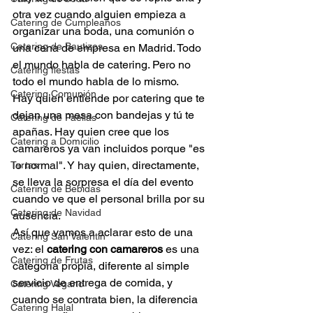
otra vez cuando alguien empieza a 
Catering de Cumpleaños
organizar una boda, una comunión o 
Catering de Bautizos
una cena de empresa en Madrid. Todo 
el mundo habla de catering. Pero no 
Catering fiestas
todo el mundo habla de lo mismo.
Catering Comunión
Hay quien entiende por catering que te 
dejan una mesa con bandejas y tú te 
Catering de Paellas
apañas. Hay quien cree que los 
Catering a Domicilio
camareros ya van incluidos porque "es 
lo normal". Y hay quien, directamente, 
Tartas
se lleva la sorpresa el día del evento 
Catering de Bebidas
cuando ve que el personal brilla por su 
Catering de Navidad
ausencia.
Así que vamos a aclarar esto de una 
Catering San Valentin
vez: el 
catering con camareros
 es una 
Catering de Frutas
categoría propia, diferente al simple 
servicio de entrega de comida, y 
Catering Vegano
cuando se contrata bien, la diferencia 
Catering Halal