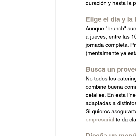
duración y hasta la pl
Elige el día y la
Aunque "brunch" sue
a jueves, entre las 1
jornada completa. Pro
(mentalmente ya est
Busca un prove
No todos los caterin
combine buena comida
detalles. En esta líne
adaptadas a distint
Si quieres asegurarte
empresarial
 te da cl
Diseña un menú