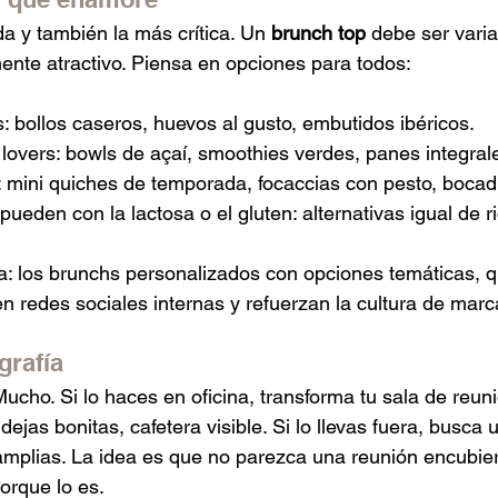
da y también la más crítica. Un
 brunch top
 debe ser varia
mente atractivo. Piensa en opciones para todos:
s: bollos caseros, huevos al gusto, embutidos ibéricos.
 lovers: bowls de açaí, smoothies verdes, panes integral
: mini quiches de temporada, focaccias con pesto, bocadi
ueden con la lactosa o el gluten: alternativas igual de ri
a: los brunchs personalizados con opciones temáticas, 
redes sociales internas y refuerzan la cultura de marc
grafía
ucho. Si lo haces en oficina, transforma tu sala de reuni
dejas bonitas, cafetera visible. Si lo llevas fuera, busca 
amplias. La idea es que no parezca una reunión encubier
orque lo es.