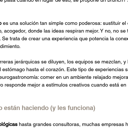
o
 es una solución tan simple como poderosa: sustituir el
o, acogedor, donde las ideas respiran mejor. Y no, no se t
 Se trata de crear una experiencia que potencia la conexi
ndimiento. 
rreras jerárquicas se diluyen, los equipos se mezclan, y 
 estómago hasta el corazón. Este tipo de experiencias s
 neurogastronomía: comer en un ambiente relajado mejora
bro responde mejor a estímulos creativos cuando está en
o están haciendo (y les funciona)
ológicas
 hasta grandes consultoras, muchas empresas h