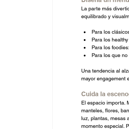
La parte más diverti
equilibrado y visual
Para los clásico
Para los healthy
Para los foodies
Para los que no p
Una tendencia al alz
mayor engagement en 
Cuida la esceno
El espacio importa. M
manteles, flores, ban
luz, plantas, mesas 
momento especial. P