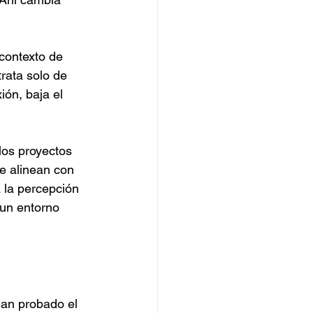
 contexto de 
rata solo de 
ón, baja el 
los proyectos 
e alinean con 
 la percepción 
 un entorno 
an probado el 