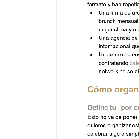
formato y han repeti
Una firma de arq
brunch mensual c
mejor clima y m
Una agencia de 
internacional qu
Un centro de co
contratando 
cat
networking se d
Cómo organi
Define tu "por q
Esto no va de poner 
quieres organizar es
celebrar algo o simpl