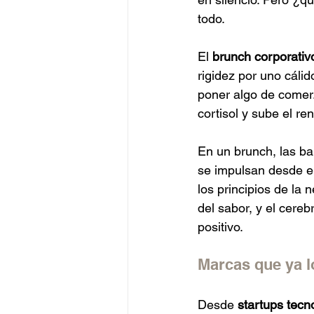
todo. 
El 
brunch corporativ
rigidez por uno cálid
poner algo de comer.
cortisol y sube el re
En un brunch, las ba
se impulsan desde el
los principios de la
del sabor, y el cere
positivo.
Marcas que ya l
Desde 
startups tecn