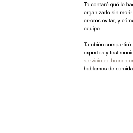
Te contaré qué lo ha
organizarlo sin mori
errores evitar, y có
equipo.
También compartiré i
expertos y testimoni
servicio de brunch 
hablamos de comida r