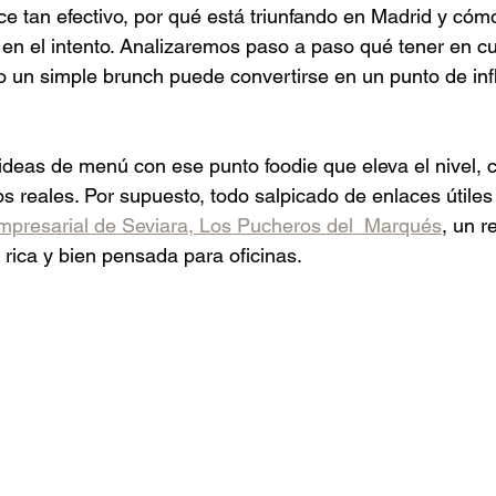
ce tan efectivo, por qué está triunfando en Madrid y có
r en el intento. Analizaremos paso a paso qué tener en c
mo un simple brunch puede convertirse en un punto de infl
deas de menú con ese punto foodie que eleva el nivel, 
os reales. Por supuesto, todo salpicado de enlaces útiles
empresarial de Seviara, Los Pucheros del  Marqués
, un r
ica y bien pensada para oficinas.