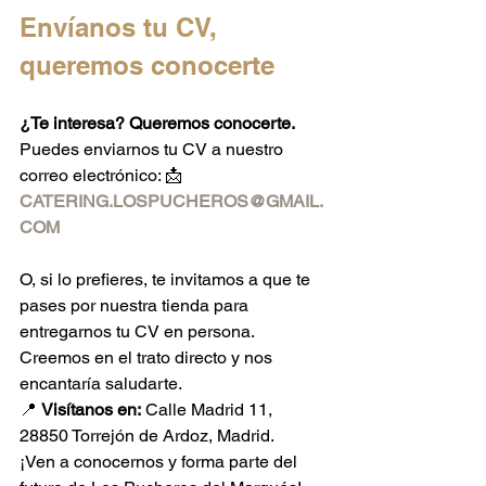
Envíanos tu CV, 
queremos conocerte
¿Te interesa? Queremos conocerte.
Puedes enviarnos tu CV a nuestro 
correo electrónico: 📩 
CATERING.LOSPUCHEROS@GMAIL.
COM
O, si lo prefieres, te invitamos a que te 
pases por nuestra tienda para 
entregarnos tu CV en persona. 
Creemos en el trato directo y nos 
encantaría saludarte.
📍 
Visítanos en:
 Calle Madrid 11, 
28850 Torrejón de Ardoz, Madrid.
¡Ven a conocernos y forma parte del 