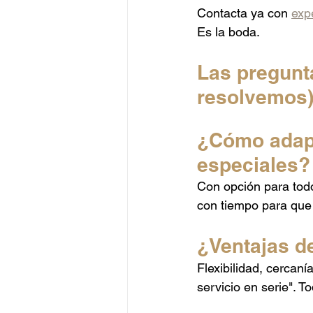
Contacta ya con 
exp
Es la boda.
Las pregunt
resolvemos
¿Cómo adapt
especiales?
Con opción para todo
con tiempo para que 
¿Ventajas d
Flexibilidad, cercan
servicio en serie". 