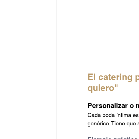
El catering 
quiero"
Personalizar o 
Cada boda íntima es
genérico. Tiene qu