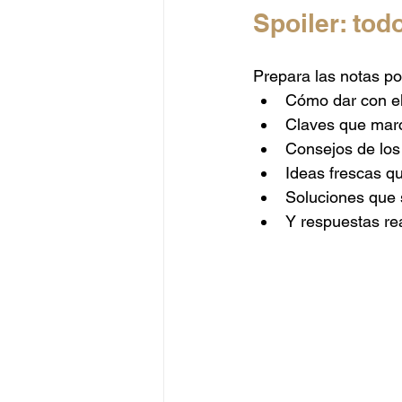
Spoiler: tod
Prepara las notas po
Cómo dar con el
Claves que marca
Consejos de los
Ideas frescas q
Soluciones que s
Y respuestas re