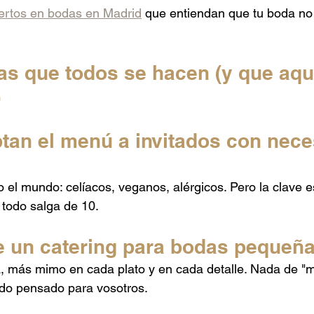
ertos en bodas en Madrid
 que entiendan que tu boda no
as que todos se hacen (y que aqu
)
an el menú a invitados con nece
 el mundo: celíacos, veganos, alérgicos. Pero la clave e
todo salga de 10.
e un catering para bodas pequeñ
ía, más mimo en cada plato y en cada detalle. Nada de "
Todo pensado para vosotros.