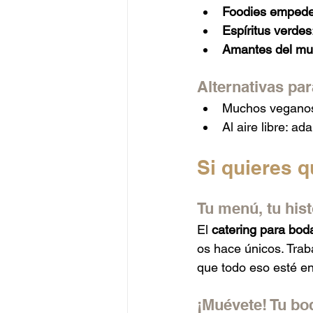
Foodies empede
Espíritus verdes
Amantes del m
Alternativas pa
Muchos veganos:
Al aire libre: a
Si quieres 
Tu menú, tu hist
El 
catering para bod
os hace únicos. Tra
que todo eso esté e
¡Muévete! Tu bo