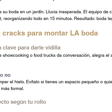
 su boda en un jardín. Lluvia inesperada. El equipo de c
, reorganizando todo en 15 minutos. Resultado: boda le
 cracks para montar LA boda
clave para darle vidilla
 showcooking o food trucks da conversación, alegra el 
do no
mper el hielo. Evítalo si tienes un espacio pequeño o qu
 más formal.
ecto según tu rollo