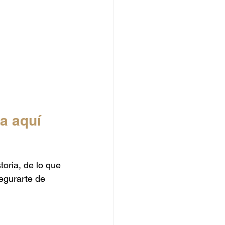
a aquí
toria, de lo que 
egurarte de 