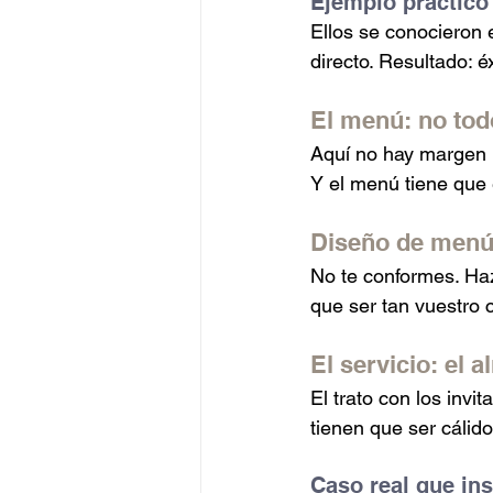
Ejemplo práctico
Ellos se conocieron 
directo. Resultado: é
El menú: no tod
Aquí no hay margen p
Y el menú tiene que 
Diseño de menú
No te conformes. Haz
que ser tan vuestro 
El servicio: el
El trato con los invi
tienen que ser cálido
Caso real que ins