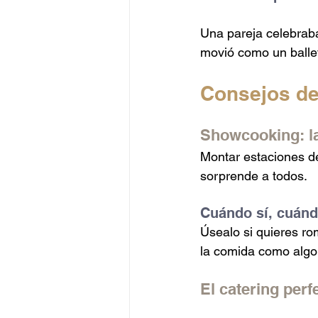
Una pareja celebraba
movió como un ballet
Consejos de
Showcooking: la 
Montar estaciones de
sorprende a todos.
Cuándo sí, cuán
Úsealo si quieres ro
la comida como algo
El catering perf