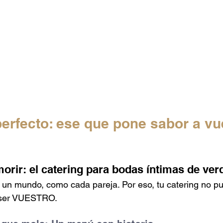
perfecto: ese que pone sabor a vue
morir: el catering para bodas íntimas de ver
 un mundo, como cada pareja. Por eso, tu catering no p
e ser VUESTRO.