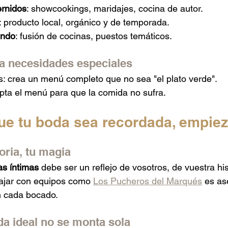
rnidos
: showcookings, maridajes, cocina de autor.
: producto local, orgánico y de temporada.
undo
: fusión de cocinas, puestos temáticos.
ra necesidades especiales
 crea un menú completo que no sea "el plato verde".
dapta el menú para que la comida no sufra.
que tu boda sea recordada, empiez
oria, tu magia
as íntimas
 debe ser un reflejo de vosotros, de vuestra his
bajar con equipos como 
Los Pucheros del Marqués
 es as
n cada bocado.
da ideal no se monta sola