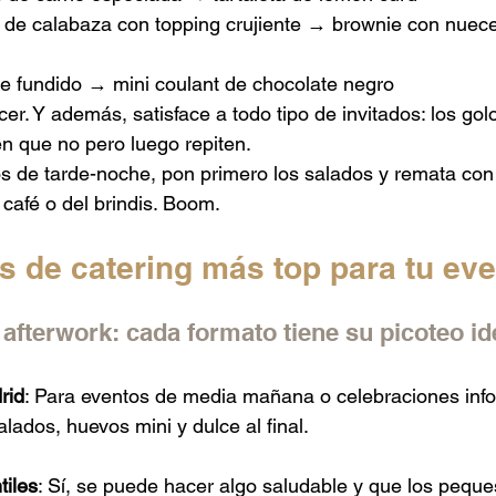
 de calabaza con topping crujiente → brownie con nuece
ie fundido → mini coulant de chocolate negro
cer. Y además, satisface a todo tipo de invitados: los golo
en que no pero luego repiten.
os de tarde-noche, pon primero los salados y remata con la
 café o del brindis. Boom.
s de catering más top para tu ev
 afterwork: cada formato tiene su picoteo id
rid
: Para eventos de media mañana o celebraciones info
alados, huevos mini y dulce al final. 
tiles
: Sí, se puede hacer algo saludable y que los peque