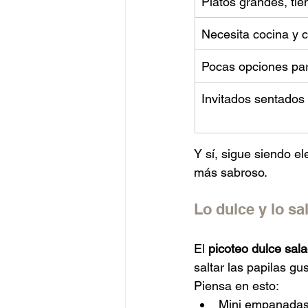
Platos grandes, ti
Necesita cocina y 
Pocas opciones par
Invitados sentados
Y sí, sigue siendo e
más sabroso.
Lo dulce y lo sa
El 
picoteo dulce sal
saltar las papilas gu
Piensa en esto:
Mini empanadas 