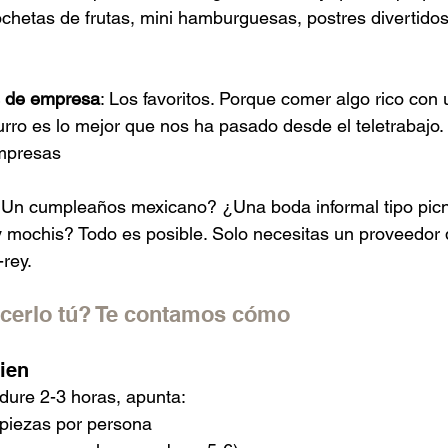
rochetas de frutas, mini hamburguesas, postres divertido
s de empresa
: Los favoritos. Porque comer algo rico con 
ro es lo mejor que nos ha pasado desde el teletrabajo.
mpresas
¿Un cumpleaños mexicano? ¿Una boda informal tipo pic
 mochis? Todo es posible. Solo necesitas un proveedor 
-rey.
acerlo tú? Te contamos cómo
ien
dure 2-3 horas, apunta:
 piezas por persona