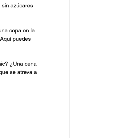
s sin azúcares 
una copa en la 
 Aquí puedes 
nic? ¿Una cena 
que se atreva a 