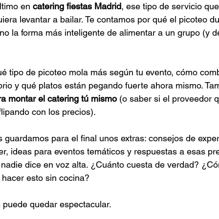
ltimo en 
catering fiestas Madrid
, ese tipo de servicio qu
iera levantar a bailar. Te contamos por qué el picoteo d
no la forma más inteligente de alimentar a un grupo (y d
ué tipo de picoteo mola más según tu evento, cómo comb
brio y qué platos están pegando fuerte ahora mismo. Ta
ra montar el catering tú mismo
 (o saber si el proveedor 
lipando con los precios).
 guardamos para el final unos extras: consejos de exper
r, ideas para eventos temáticos y respuestas a esas pr
 nadie dice en voz alta. ¿Cuánto cuesta de verdad? ¿Có
hacer esto sin cocina?
s puede quedar espectacular.