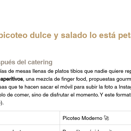
picoteo dulce y salado lo está pe
spués del catering
as de mesas llenas de platos tibios que nadie quiere rep
 aperitivos
, una mezcla de finger food, propuestas gourm
as que te hacen sacar el móvil para subir la foto a Inst
olo de comer, sino de disfrutar el momento. Y este format
).
Picoteo Moderno 🚀