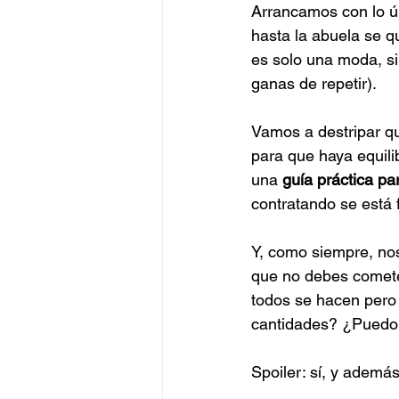
Arrancamos con lo ú
hasta la abuela se qu
es solo una moda, si
ganas de repetir).
Vamos a destripar q
para que haya equili
una 
guía práctica pa
contratando se está f
Y, como siempre, nos
que no debes comete
todos se hacen pero
cantidades? ¿Puedo 
Spoiler: sí, y ademá