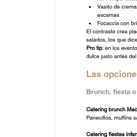
Vasito de crema
escamas
Focaccia con br
El contraste crea pla
salados, los que dic
Pro tip
: en los event
dulce justo antes del
Las opcione
Brunch, fiesta o
Catering brunch Mad
Panecillos, muffins s
Catering fiestas infan