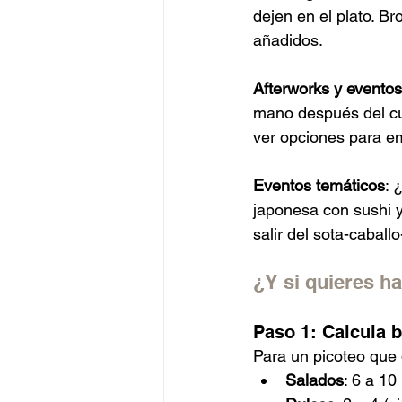
dejen en el plato. B
añadidos.
Afterworks y evento
mano después del cur
ver opciones para e
Eventos temáticos
: 
japonesa con sushi y
salir del sota-caballo
¿Y si quieres h
Paso 1: Calcula b
Para un picoteo que 
Salados
: 6 a 10