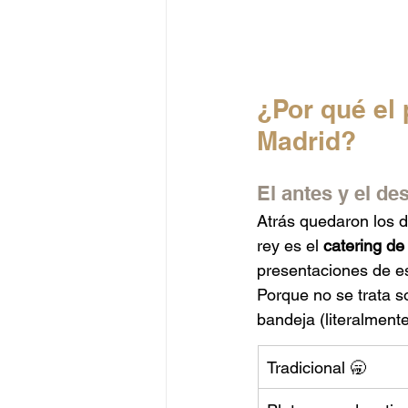
¿Por qué el 
Madrid?
El antes y el de
Atrás quedaron los dí
rey es el 
catering de
presentaciones de es
Porque no se trata s
bandeja (literalmente
Tradicional 🥱