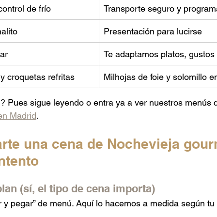
ontrol de frío
Transporte seguro y progra
lito
Presentación para lucirse
ar
Te adaptamos platos, gustos 
 croquetas refritas
Milhojas de foie y solomillo e
? Pues sigue leyendo o entra ya a ver nuestros menús 
 en Madrid
.
te una cena de Nochevieja gourm
intento
lan (sí, el tipo de cena importa)
r y pegar” de menú. Aquí lo hacemos a medida según tu 