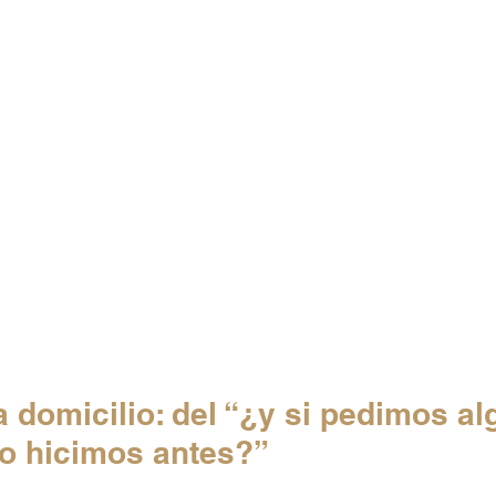
 domicilio: del “¿y si pedimos alg
o hicimos antes?”