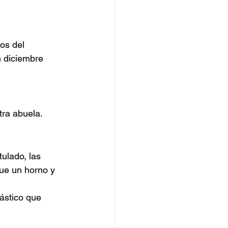
os del 
 diciembre 
tra abuela.
ulado, las 
ue un horno y 
lástico que 