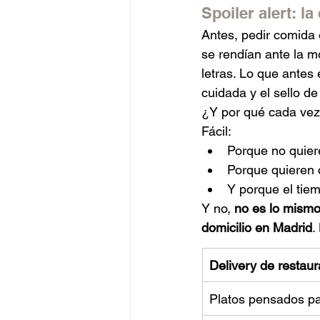
Spoiler alert: l
Antes, pedir comida 
se rendían ante la m
letras. Lo que antes
cuidada y el sello d
¿Y por qué cada vez 
Fácil:
Porque no quier
Porque quieren c
Y porque el tie
Y no, 
no es lo mismo
domicilio en Madrid
.
Delivery de restaur
Platos pensados par