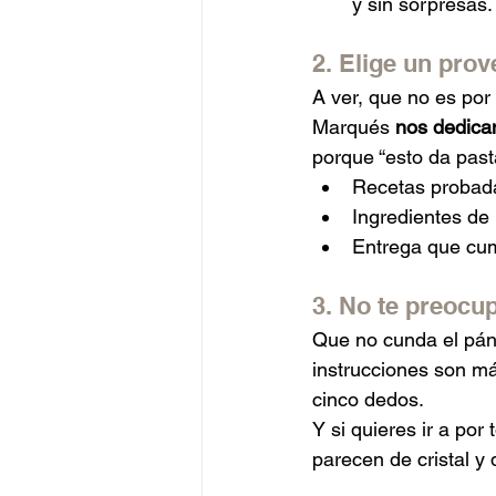
y sin sorpresas.
2. Elige un prov
A ver, que no es por
Marqués 
nos dedica
porque “esto da past
Recetas probada
Ingredientes de 
Entrega que cum
3. No te preocu
Que no cunda el páni
instrucciones son má
cinco dedos.
Y si quieres ir a por
parecen de cristal y