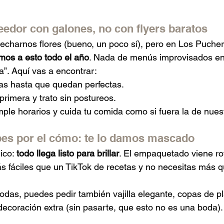
eedor con galones, no con flyers baratos
 echarnos flores (bueno, un poco sí), pero en Los Pucher
mos a esto todo el año
. Nada de menús improvisados en
a”. Aquí vas a encontrar:
s hasta que quedan perfectas.
primera y trato sin postureos.
ple horarios y cuida tu comida como si fuera la de nues
pes por el cómo: te lo damos mascado
co: 
todo llega listo para brillar
. El empaquetado viene rot
s fáciles que un TikTok de recetas y no necesitas más q
 todas, puedes pedir también vajilla elegante, copas de p
 decoración extra (sin pasarte, que esto no es una boda).