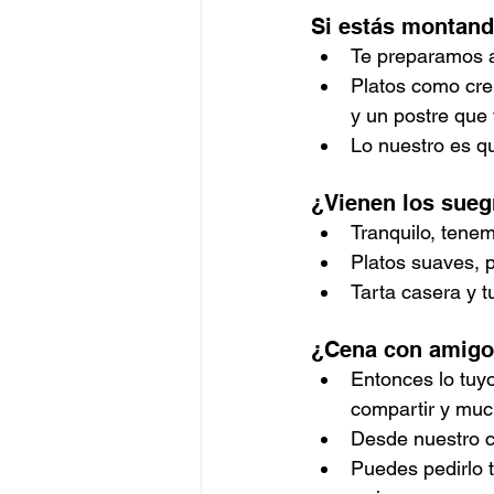
Si estás montand
Te preparamos a
Platos como cre
y un postre que 
Lo nuestro es qu
¿Vienen los sueg
Tranquilo, tenem
Platos suaves, 
Tarta casera y tu
¿Cena con amigos
Entonces lo tuyo
compartir y muc
Desde nuestro c
Puedes pedirlo 