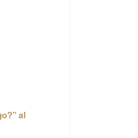
o?” al 