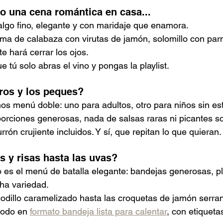
o una cena romántica en casa...
lgo fino, elegante y con maridaje que enamora.
ma de calabaza con virutas de jamón, solomillo con parm
te hará cerrar los ojos.
e tú solo abras el vino y pongas la playlist.
ros y los peques?
os menú doble: uno para adultos, otro para niños sin est
porciones generosas, nada de salsas raras ni picantes 
rrón crujiente incluidos. Y sí, que repitan lo que quieran.
 y risas hasta las uvas?
 es el menú de batalla elegante: bandejas generosas, pl
ha variedad.
odillo caramelizado hasta las croquetas de jamón serran
todo en 
formato bandeja lista para calentar
, con etiqueta