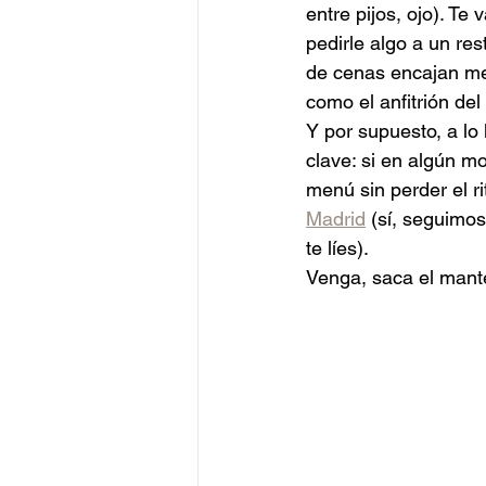
entre pijos, ojo). Te
pedirle algo a un res
de cenas encajan me
como el anfitrión del
Y por supuesto, a lo 
clave: si en algún m
menú sin perder el r
Madrid
 (sí, seguimo
te líes).
Venga, saca el man