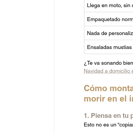
Llega en moto, sin c
Empaquetado norma
Nada de personaliz
Ensaladas mustias y
¿Te va sonando bien
Navidad a domicilio
Cómo montar
morir en el 
1. Piensa en tu p
Esto no es un “copia