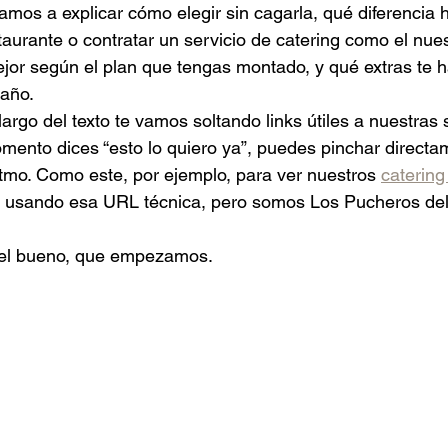
 vamos a explicar cómo elegir sin cagarla, qué diferencia 
taurante o contratar un servicio de catering como el nues
jor según el plan que tengas montado, y qué extras te 
 año.
largo del texto te vamos soltando links útiles a nuestras
omento dices “esto lo quiero ya”, puedes pinchar directam
itmo. Como este, por ejemplo, para ver nuestros 
catering
s usando esa URL técnica, pero somos Los Pucheros de
tel bueno, que empezamos.