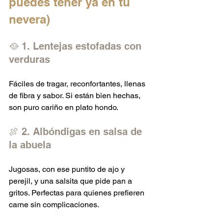
puedes tener ya en tu 
nevera)
🥘 1. Lentejas estofadas con 
verduras
Fáciles de tragar, reconfortantes, llenas 
de fibra y sabor. Si están bien hechas, 
son puro cariño en plato hondo.
🍖 2. Albóndigas en salsa de 
la abuela
Jugosas, con ese puntito de ajo y 
perejil, y una salsita que pide pan a 
gritos. Perfectas para quienes prefieren 
carne sin complicaciones.