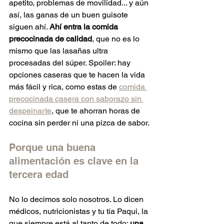
apetito, problemas de movilidad... y aún 
así, las ganas de un buen guisote 
siguen ahí. 
Ahí entra la comida 
precocinada de calidad
, que no es lo 
mismo que las lasañas ultra 
procesadas del súper. Spoiler: hay 
opciones caseras que te hacen la vida 
más fácil y rica, como estas de 
comida 
precocinada casera con saborazo sin 
despeinarte
, que te ahorran horas de 
cocina sin perder ni una pizca de sabor.
Porque una buena 
alimentación es clave en la 
tercera edad
No lo decimos solo nosotros. Lo dicen 
médicos, nutricionistas y tu tía Paqui, la 
que siempre está al tanto de todo: 
una 