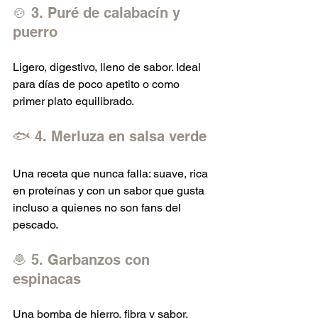
🍲 3. Puré de calabacín y 
puerro
Ligero, digestivo, lleno de sabor. Ideal 
para días de poco apetito o como 
primer plato equilibrado.
🐟 4. Merluza en salsa verde
Una receta que nunca falla: suave, rica 
en proteínas y con un sabor que gusta 
incluso a quienes no son fans del 
pescado.
🧆 5. Garbanzos con 
espinacas
Una bomba de hierro, fibra y sabor. 