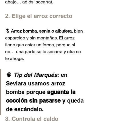
abajo… adiós, socarrat.
2. Elige el arroz correcto
🔝 
Arroz bomba, senia o albufera
, bien 
esparcido y sin montañas. El arroz 
tiene que estar uniforme, porque si 
no… una parte se te socarra y otra se 
te ahoga.
🧠 
Tip del Marqués
: en 
Seviara usamos arroz 
bomba porque 
aguanta la 
cocción sin pasarse
 y queda 
de escándalo.
3. Controla el caldo