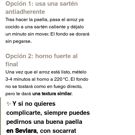
Opción 1: usa una sartén 
antiadherente
Tras hacer la paella, pasa el arroz ya 
cocido a una sartén caliente y déjalo 
un minuto sin mover. El fondo se dorará 
sin pegarse.
Opción 2: horno fuerte al 
final
Una vez que el arroz está listo, mételo 
3-4 minutos al horno a 220 °C. El fondo 
no se tostará como en fuego directo, 
pero te dará 
una textura similar
.
✨ Y si no quieres 
complicarte, siempre puedes 
pedirnos una buena paella 
en Seviara
, con socarrat 