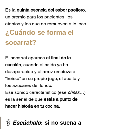
Es la 
quinta esencia del sabor paellero
, 
un premio para los pacientes, los 
atentos y los que no remueven a lo loco.
¿Cuándo se forma el 
socarrat?
El socarrat aparece 
al final de la 
cocción
, cuando el caldo ya ha 
desaparecido y el arroz empieza a 
“freírse” en su propio jugo, el aceite y 
los azúcares del fondo.
Ese sonido característico (ese 
chsss…
) 
es la señal de que 
estás a punto de 
hacer historia en tu cocina.
👂 
Escúchalo
: si no suena a 