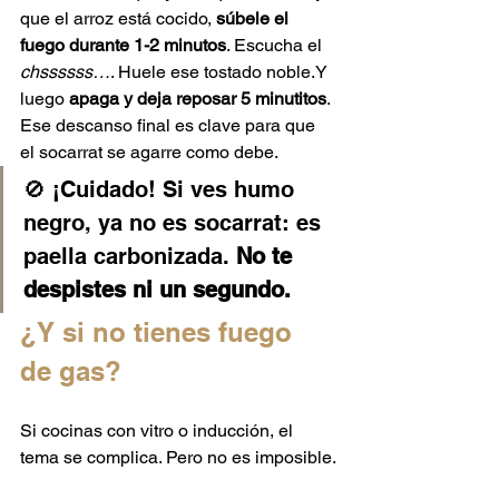
que el arroz está cocido, 
súbele el 
fuego durante 1-2 minutos
. Escucha el 
chssssss…
. Huele ese tostado noble.Y 
luego 
apaga y deja reposar 5 minutitos
. 
Ese descanso final es clave para que 
el socarrat se agarre como debe.
🚫 ¡Cuidado! Si ves humo 
negro, ya no es socarrat: es 
paella carbonizada. 
No te 
despistes ni un segundo.
¿Y si no tienes fuego 
de gas?
Si cocinas con vitro o inducción, el 
tema se complica. Pero no es imposible.