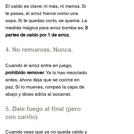
El caldo es clave: ni más, ni menos. Si 
te pasas, el arroz hierve como una 
sopa. Si te quedas corto, se quema. La 
medida mágica para arroz bomba es: 
3 
partes de caldo por 1 de arroz
.
4. No remuevas. Nunca.
Cuando el arroz entra en juego, 
prohibido remover
. Ya lo has mezclado 
antes, ahora deja que se cocine en 
paz. Si lo mueves, rompes la capa de 
abajo y dices adiós al socarrat.
5. Dale fuego al final (pero 
con cariño)
Cuando veas que ya no queda caldo y 