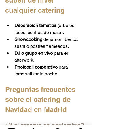
suben de nivel 
cualquier catering
Decoración temática
 (árboles, 
luces, centros de mesa).
Showcooking
 de jamón ibérico, 
sushi o postres flameados.
DJ o grupo en vivo
 para el 
afterwork.
Photocall corporativo
 para 
inmortalizar la noche.
Preguntas frecuentes 
sobre el catering de 
Navidad en Madrid
¿Y si reservo en noviembre?