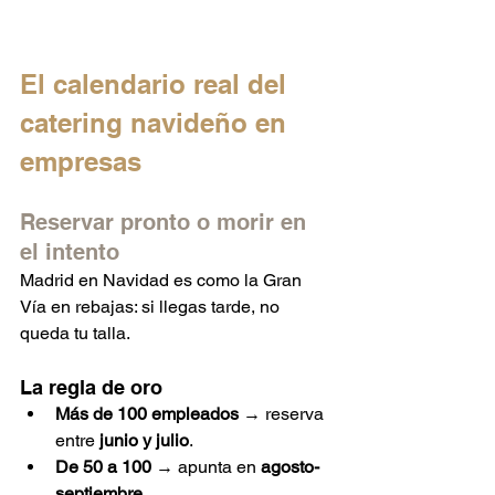
El calendario real del 
catering navideño en 
empresas
Reservar pronto o morir en 
el intento
Madrid en Navidad es como la Gran 
Vía en rebajas: si llegas tarde, no 
queda tu talla.
La regla de oro
Más de 100 empleados
 → reserva 
entre 
junio y julio
.
De 50 a 100
 → apunta en 
agosto-
septiembre
.