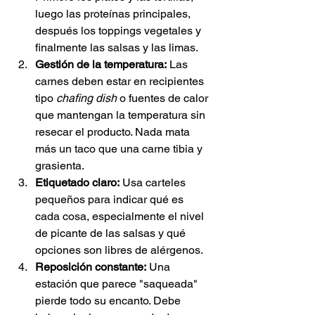
luego las proteínas principales, 
después los toppings vegetales y 
finalmente las salsas y las limas.
Gestión de la temperatura:
 Las 
carnes deben estar en recipientes 
tipo 
chafing dish
 o fuentes de calor 
que mantengan la temperatura sin 
resecar el producto. Nada mata 
más un taco que una carne tibia y 
grasienta.
Etiquetado claro:
 Usa carteles 
pequeños para indicar qué es 
cada cosa, especialmente el nivel 
de picante de las salsas y qué 
opciones son libres de alérgenos.
Reposición constante:
 Una 
estación que parece "saqueada" 
pierde todo su encanto. Debe 