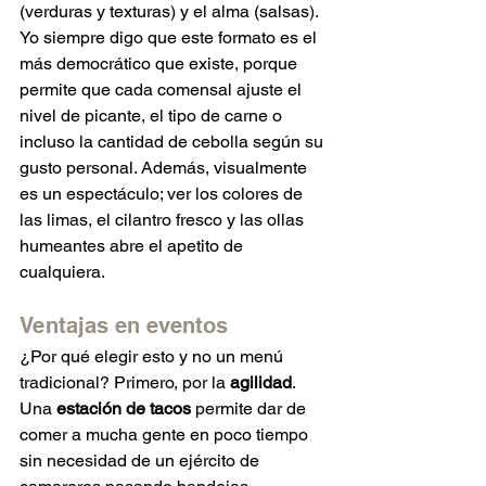
(verduras y texturas) y el alma (salsas). 
Yo siempre digo que este formato es el 
más democrático que existe, porque 
permite que cada comensal ajuste el 
nivel de picante, el tipo de carne o 
incluso la cantidad de cebolla según su 
gusto personal. Además, visualmente 
es un espectáculo; ver los colores de 
las limas, el cilantro fresco y las ollas 
humeantes abre el apetito de 
cualquiera.
Ventajas en eventos
¿Por qué elegir esto y no un menú 
tradicional? Primero, por la 
agilidad
. 
Una 
estación de tacos
 permite dar de 
comer a mucha gente en poco tiempo 
sin necesidad de un ejército de 