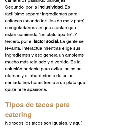
camareros pasando bandejas. 
Segundo, por la 
inclusividad
. Es 
facilísimo separar ingredientes para 
celíacos (usando tortillas de maíz puro) 
o vegetarianos sin que sientan que 
están comiendo "un plato aparte". Y 
tercero, por el 
factor social
. La gente se 
levanta, interactúa mientras elige sus 
ingredientes y eso genera un ambiente 
mucho más relajado y divertido. Es la 
solución perfecta para evitar las colas 
eternas y el aburrimiento de estar 
sentado tres horas frente a un plato que 
quizá ni te apasiona.
Tipos de tacos para 
catering
No todos los tacos son iguales, y aquí 