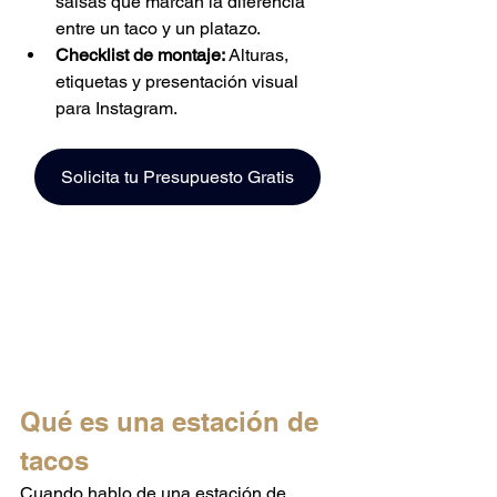
salsas que marcan la diferencia 
entre un taco y un platazo.
Checklist de montaje:
 Alturas, 
etiquetas y presentación visual 
para Instagram.
Solicita tu Presupuesto Gratis
Qué es una estación de 
tacos
Cuando hablo de una estación de 