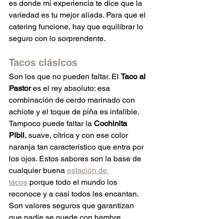
es donde mi experiencia te dice que la 
variedad es tu mejor aliada. Para que el 
catering funcione, hay que equilibrar lo 
seguro con lo sorprendente.
Tacos clásicos
Son los que no pueden faltar. El 
Taco al 
Pastor
 es el rey absoluto: esa 
combinación de cerdo marinado con 
achiote y el toque de piña es infalible. 
Tampoco puede faltar la 
Cochinita 
Pibil
, suave, cítrica y con ese color 
naranja tan característico que entra por 
los ojos. Estos sabores son la base de 
cualquier buena 
estación de 
tacos
 porque todo el mundo los 
reconoce y a casi todos les encantan. 
Son valores seguros que garantizan 
que nadie se quede con hambre.