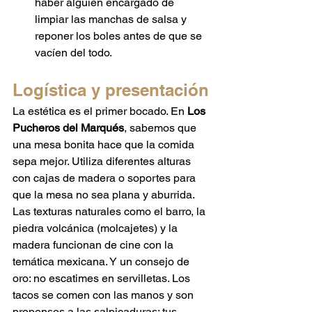
haber alguien encargado de 
limpiar las manchas de salsa y 
reponer los boles antes de que se 
vacíen del todo.
Logística y presentación
La estética es el primer bocado. En 
Los 
Pucheros del Marqués
, sabemos que 
una mesa bonita hace que la comida 
sepa mejor. Utiliza diferentes alturas 
con cajas de madera o soportes para 
que la mesa no sea plana y aburrida. 
Las texturas naturales como el barro, la 
piedra volcánica (molcajetes) y la 
madera funcionan de cine con la 
temática mexicana. Y un consejo de 
oro: no escatimes en servilletas. Los 
tacos se comen con las manos y son 
propensos a las salpicaduras; tus 