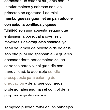
combinan un exterior crujiente con un 
interior meloso y sabroso son las 
primeras en agotarse. Las 
mini 
hamburguesas gourmet en pan brioche 
con cebolla confitada y queso 
fundido
 son una apuesta segura que 
entusiasma por igual a jóvenes y 
mayores. Las 
croquetas caseras
, ya 
sean de jamón de bellota o de boletus, 
son otro pilar indispensable. Si quieres 
desentenderte por completo de las 
sartenes para vivir el gran día con 
tranquilidad, te aconsejo 
solicitar 
presupuesto para catering de 
graduación
 y dejar que cocineros 
profesionales asuman el control de la 
propuesta gastronómica.  
Tampoco pueden faltar en las bandejas 