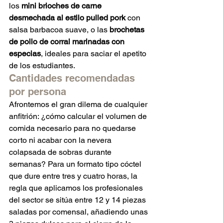
los 
mini brioches de carne 
desmechada al estilo pulled pork
 con 
salsa barbacoa suave, o las 
brochetas 
de pollo de corral marinadas con 
especias
, ideales para saciar el apetito 
de los estudiantes.
Cantidades recomendadas 
por persona
Afrontemos el gran dilema de cualquier 
anfitrión: ¿cómo calcular el volumen de 
comida necesario para no quedarse 
corto ni acabar con la nevera 
colapsada de sobras durante 
semanas? Para un formato tipo cóctel 
que dure entre tres y cuatro horas, la 
regla que aplicamos los profesionales 
del sector se sitúa entre 12 y 14 piezas 
saladas por comensal, añadiendo unas 