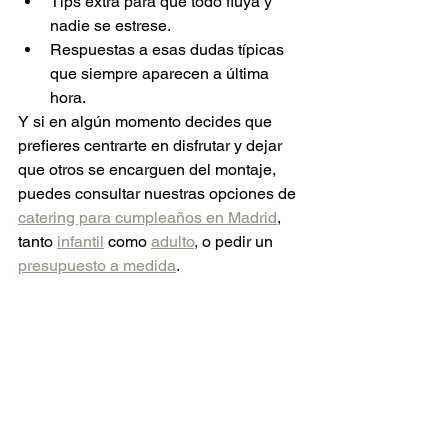
Tips extra para que todo fluya y 
nadie se estrese.
Respuestas a esas dudas típicas 
que siempre aparecen a última 
hora.
Y si en algún momento decides que 
prefieres centrarte en disfrutar y dejar 
que otros se encarguen del montaje, 
puedes consultar nuestras opciones de 
catering para cumpleaños en Madrid
, 
tanto 
infantil
 como 
adulto
, o pedir un 
presupuesto a medida
.