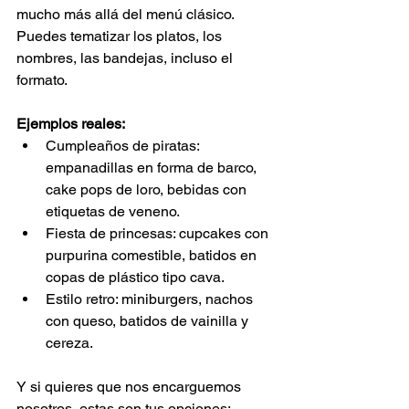
mucho más allá del menú clásico. 
Puedes tematizar los platos, los 
nombres, las bandejas, incluso el 
formato.
Ejemplos reales:
Cumpleaños de piratas: 
empanadillas en forma de barco, 
cake pops de loro, bebidas con 
etiquetas de veneno.
Fiesta de princesas: cupcakes con 
purpurina comestible, batidos en 
copas de plástico tipo cava.
Estilo retro: miniburgers, nachos 
con queso, batidos de vainilla y 
cereza.
Y si quieres que nos encarguemos 
nosotros, estas son tus opciones: