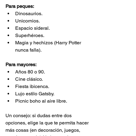
Para peques:
Dinosaurios.
Unicornios.
Espacio sideral.
Superhéroes.
Magia y hechizos (Harry Potter 
nunca falla).
Para mayores:
Años 80 o 90.
Cine clásico.
Fiesta ibicenca.
Lujo estilo Gatsby.
Picnic boho al aire libre.
Un consejo: si dudas entre dos 
opciones, elige la que te permita hacer 
más cosas (en decoración, juegos, 