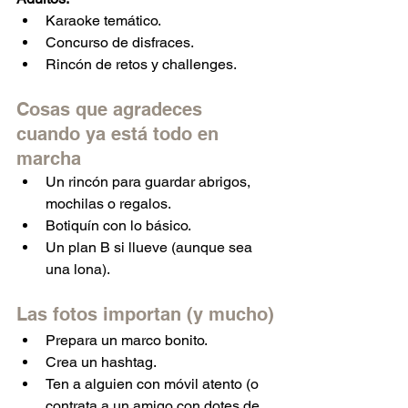
Karaoke temático.
Concurso de disfraces.
Rincón de retos y challenges.
Cosas que agradeces 
cuando ya está todo en 
marcha
Un rincón para guardar abrigos, 
mochilas o regalos.
Botiquín con lo básico.
Un plan B si llueve (aunque sea 
una lona).
Las fotos importan (y mucho)
Prepara un marco bonito.
Crea un hashtag.
Ten a alguien con móvil atento (o 
contrata a un amigo con dotes de 