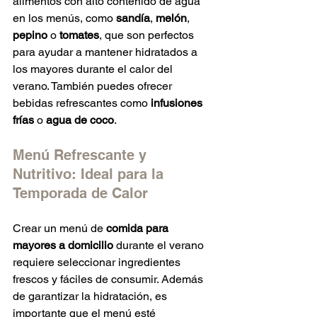
alimentos con alto contenido de agua 
en los menús, como 
sandía
, 
melón
, 
pepino
 o 
tomates
, que son perfectos 
para ayudar a mantener hidratados a 
los mayores durante el calor del 
verano. También puedes ofrecer 
bebidas refrescantes como 
infusiones 
frías
 o 
agua de coco
.
Menú Refrescante y 
Nutritivo: Ideal para la 
Temporada de Calor
Crear un menú de 
comida para 
mayores a domicilio
 durante el verano 
requiere seleccionar ingredientes 
frescos y fáciles de consumir. Además 
de garantizar la hidratación, es 
importante que el menú esté 