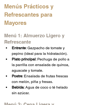
Menús Prácticos y 
Refrescantes para 
Mayores
Menú 1: Almuerzo Ligero y 
Refrescante
Entrante
: Gazpacho de tomate y 
pepino (ideal para la hidratación).
Plato principal
: Pechuga de pollo a 
la parrilla con ensalada de quinoa, 
aguacate y tomate.
Postre
: Ensalada de frutas frescas 
con melón, piña y fresas.
Bebida
: Agua de coco o té helado 
sin azúcar.
Menú 2: Cena Ligera y 