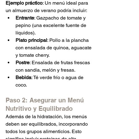
Ejemplo práctico
: Un menú ideal para 
un almuerzo de verano podría incluir:
Entrante
: Gazpacho de tomate y 
pepino (una excelente fuente de 
líquidos).
Plato principal
: Pollo a la plancha 
con ensalada de quinoa, aguacate 
y tomate cherry.
Postre
: Ensalada de frutas frescas 
con sandía, melón y fresas.
Bebida
: Té verde frío o agua de 
coco.
Paso 2: Asegurar un Menú 
Nutritivo y Equilibrado
Además de la hidratación, los menús 
deben ser equilibrados, incorporando 
todos los grupos alimenticios. Esto 
significa incluir proteínas de alta 