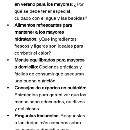
en verano para los mayores
: ¿Por 
qué se debe tener especial 
cuidado con el agua y las bebidas?
Alimentos refrescantes para 
mantener a los mayores 
hidratados
: ¿Qué ingredientes 
frescos y ligeros son ideales para 
combatir el calor?
Menús equilibrados para mayores 
a domicilio
: Opciones prácticas y 
fáciles de consumir que aseguran 
una buena nutrición.
Consejos de expertos en nutrición
: 
Estrategias para garantizar que los 
menús sean adecuados, nutritivos 
y deliciosos.
Preguntas frecuentes
: Respuestas 
a las dudas más comunes sobre 
los menús a domicilio para 