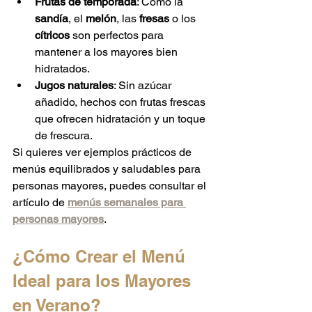
Frutas de temporada
: Como la 
sandía
, el 
melón
, las 
fresas
 o los 
cítricos
 son perfectos para 
mantener a los mayores bien 
hidratados.
Jugos naturales
: Sin azúcar 
añadido, hechos con frutas frescas 
que ofrecen hidratación y un toque 
de frescura.
Si quieres ver ejemplos prácticos de 
menús equilibrados y saludables para 
personas mayores, puedes consultar el 
artículo de 
menús semanales para 
personas mayores
.
¿Cómo Crear el Menú 
Ideal para los Mayores 
en Verano?