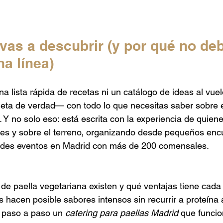
vas a descubrir (y por qué no deb
na línea)
na lista rápida de recetas ni un catálogo de ideas al vuel
eta de verdad— con todo lo que necesitas saber sobre e
. Y no solo eso: está escrita con la experiencia de quie
nes y sobre el terreno, organizando desde pequeños enc
andes eventos en Madrid con más de 200 comensales.
de paella vegetariana existen y qué ventajas tiene cada
 hacen posible sabores intensos sin recurrir a proteína 
 paso a paso un 
catering para paellas Madrid
 que funcio