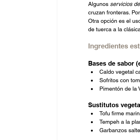
Algunos 
servicios d
cruzan fronteras. Por
Otra opción es el uso
de tuerca a la clásic
Ingredientes est
Bases de sabor (
Caldo vegetal c
Sofritos con tom
Pimentón de la V
Sustitutos vegeta
Tofu firme marin
Tempeh a la plan
Garbanzos salte