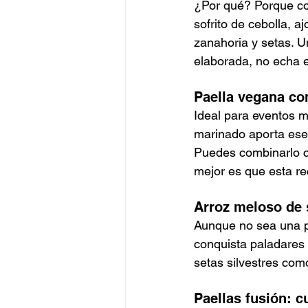
¿Por qué? Porque com
sofrito de cebolla, 
zanahoria y setas. U
elaborada, no echa en
Paella vegana co
Ideal para eventos m
marinado aporta ese
Puedes combinarlo co
mejor es que esta re
Arroz meloso de 
Aunque no sea una pa
conquista paladares 
setas silvestres como
Paellas fusión: c