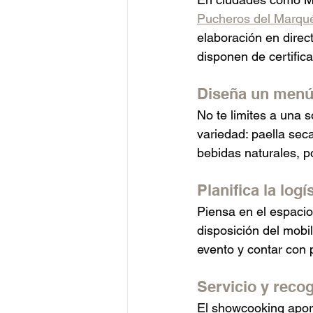
Pucheros del Marqu
elaboración en direc
disponen de certifica
Diseña un menú 
No te limites a una s
variedad: paella seca
bebidas naturales, p
Planifica la logí
Piensa en el espacio 
disposición del mobi
evento y contar con p
Servicio y recog
El showcooking apor