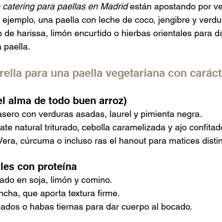
e catering para paellas en Madrid
 están apostando por v
 ejemplo, una paella con leche de coco, jengibre y verdu
 de harissa, limón encurtido o hierbas orientales para d
a paella.
rella para una paella vegetariana con caráct
el alma de todo buen arroz)
asero con verduras asadas, laurel y pimienta negra.
ate natural triturado, cebolla caramelizada y ajo confitad
era, cúrcuma o incluso ras el hanout para matices distin
les con proteína
ado en soja, limón y comino.
cha, que aporta textura firme.
ados o habas tiernas para dar cuerpo al bocado.