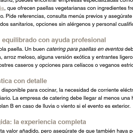
és
, que ofrecen paellas vegetarianas con ingredientes fr
to. Pide referencias, consulta menús previos y asegúrate
dos sanitarios, opciones sin alérgenos y personal cualifi
equilibrado con ayuda profesional
ola paella. Un buen 
catering para paellas en eventos
 deb
, arroz meloso, alguna versión exótica y entrantes ligero
ostres caseros y opciones para celíacos o veganos estric
stica con detalle
disponible para cocinar, la necesidad de corriente eléctr
liario. La empresa de catering debe llegar al menos una 
lan B en caso de lluvia o viento si el evento es exterior.
ida: la experiencia completa
ta valor añadido, pero asegúrate de que también haya p