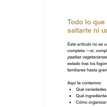
Todo lo que 
saltarte ni u
Este artículo no es u
completa —sí, compl
paellas vegetarianas
estado tras los fogo
familiares hasta gr
Aquí te contamos:
Qué variedades 
Qué ingredientes
Cómo organizar