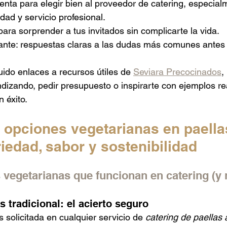
nta para elegir bien al proveedor de catering, especial
idad y servicio profesional.
para sorprender a tus invitados sin complicarte la vida.
ante: respuestas claras a las dudas más comunes antes 
do enlaces a recursos útiles de 
Seviara Precocinados
,
dizando, pedir presupuesto o inspirarte con ejemplos re
 éxito.
 opciones vegetarianas en paella
riedad, sabor y sostenibilidad
 vegetarianas que funcionan en catering (y n
s tradicional: el acierto seguro
 solicitada en cualquier servicio de 
catering de paellas 