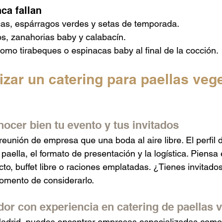
ca fallan
cas, espárragos verdes y setas de temporada.
s, zanahorias baby y calabacín.
como tirabeques o espinacas baby al final de la cocción.
zar un catering para paellas vege
ocer bien tu evento y tus invitados
eunión de empresa que una boda al aire libre. El perfil d
 paella, el formato de presentación y la logística. Piensa 
to, buffet libre o raciones emplatadas. ¿Tienes invitados
omento de considerarlo.
dor con experiencia en catering de paellas 
drid, puedes encontrar empresas especializadas como