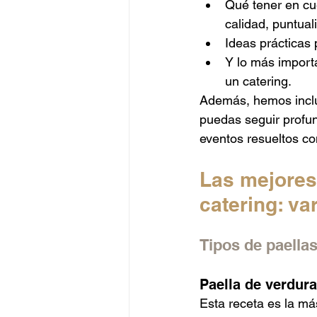
Qué tener en cue
calidad, puntual
Ideas prácticas 
Y lo más import
un catering.
Además, hemos inclui
puedas seguir profun
eventos resueltos con
Las mejores
catering: va
Tipos de paellas
Paella de verdura
Esta receta es la más