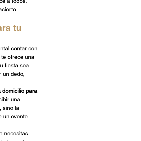
ce a todos. 
cierto.
ara tu 
ntal contar con 
 te ofrece una 
u fiesta sea 
r un dedo, 
a domicilio para 
ibir una 
 sino la 
o un evento 
e necesitas 