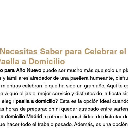
 Necesitas Saber para Celebrar el
aella a Domicilio
lio para Año Nuevo
 puede ser mucho más que solo un pla
 y familiares alrededor de una paellera humeante, disfr
mientras celebran lo que ha sido un gran año. Aquí te 
ra que elijas el mejor servicio y disfrutes de la fiesta si
elegir 
paella a domicilio
? Esta es la opción ideal cuand
as horas de preparación ni quedar atrapado entre sarten
 a domicilio Madrid
 te ofrece la posibilidad de disfrutar 
que hacer todo el trabajo pesado. Además, es una opción f