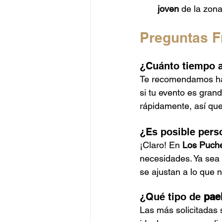
joven
 de la zon
Preguntas F
¿Cuánto tiempo a
Te recomendamos hac
si tu evento es gran
rápidamente, así que
¿Es posible perso
¡Claro! En 
Los Puch
necesidades. Ya sea
se ajustan a lo que n
¿Qué tipo de 
pae
Las más solicitadas 