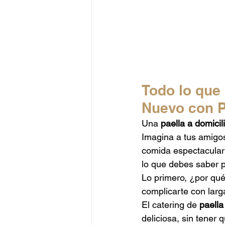
Todo lo que
Nuevo con P
Una 
paella a domici
Imagina a tus amigos
comida espectacular 
lo que debes saber pa
Lo primero, ¿por qué 
complicarte con larg
El catering de 
paella
deliciosa, sin tener 