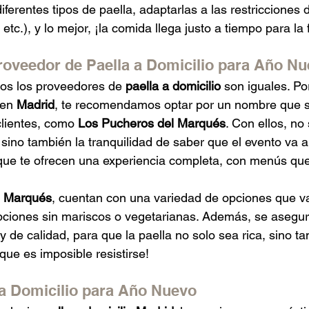
iferentes tipos de paella, adaptarlas a las restricciones d
etc.), y lo mejor, ¡la comida llega justo a tiempo para la 
Proveedor de Paella a Domicilio para Año N
s los proveedores de 
paella a domicilio
 son iguales. Po
en 
Madrid
, te recomendamos optar por un nombre que 
clientes, como 
Los Pucheros del Marqués
. Con ellos, no
 sino también la tranquilidad de saber que el evento va a
que te ofrecen una experiencia completa, con menús que
l Marqués
, cuentan con una variedad de opciones que v
pciones sin mariscos o vegetarianas. Además, se asegur
y de calidad, para que la paella no solo sea rica, sino t
que es imposible resistirse!
 a Domicilio para Año Nuevo