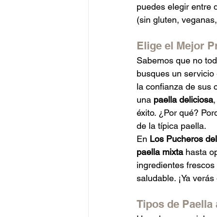
puedes elegir entre d
(sin gluten, veganas, 
Elige el Mejor 
Sabemos que no todo
busques un servicio 
la confianza de sus 
una 
paella deliciosa
,
éxito. ¿Por qué? Por
de la típica paella.
En 
Los Pucheros de
paella mixta
 hasta o
ingredientes frescos 
saludable. ¡Ya verás 
Tipos de Paella