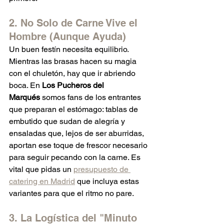
2. No Solo de Carne Vive el 
Hombre (Aunque Ayuda)
Un buen festín necesita equilibrio. 
Mientras las brasas hacen su magia 
con el chuletón, hay que ir abriendo 
boca. En 
Los Pucheros del 
Marqués
 somos fans de los entrantes 
que preparan el estómago: tablas de 
embutido que sudan de alegría y 
ensaladas que, lejos de ser aburridas, 
aportan ese toque de frescor necesario 
para seguir pecando con la carne. Es 
vital que pidas un 
presupuesto de 
catering en Madrid
 que incluya estas 
variantes para que el ritmo no pare.
3. La Logística del "Minuto 