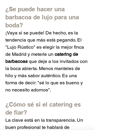
¿Se puede hacer una 
barbacoa de lujo para una 
boda?
¡Vaya si se puede! De hecho, es la 
tendencia que más está pegando. El 
"Lujo Rústico" es elegir la mejor finca 
de Madrid y meterle un 
catering de 
barbacoas
 que deje a los invitados con 
la boca abierta. Menos manteles de 
hilo y más sabor auténtico. Es una 
forma de decir: "sé lo que es bueno y 
no necesito adornos".
¿Cómo sé si el catering es 
de fiar?
La clave está en la transparencia. Un 
buen profesional te hablará de 