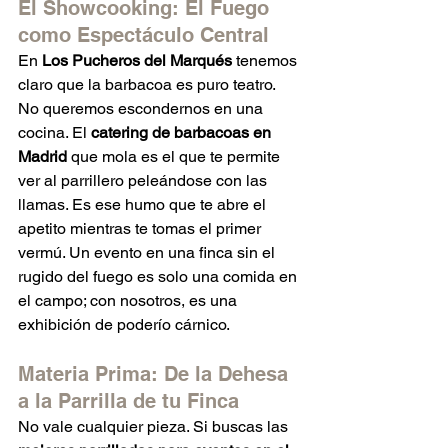
El Showcooking: El Fuego 
como Espectáculo Central
En 
Los Pucheros del Marqués
 tenemos 
claro que la barbacoa es puro teatro. 
No queremos escondernos en una 
cocina. El 
catering de barbacoas en 
Madrid
 que mola es el que te permite 
ver al parrillero peleándose con las 
llamas. Es ese humo que te abre el 
apetito mientras te tomas el primer 
vermú. Un evento en una finca sin el 
rugido del fuego es solo una comida en 
el campo; con nosotros, es una 
exhibición de poderío cárnico.
Materia Prima: De la Dehesa 
a la Parrilla de tu Finca
No vale cualquier pieza. Si buscas las 