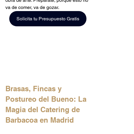
obra de arte. Prepárate, porque esto no 
va de comer, va de gozar.
Solicita tu Presupuesto Gratis
Brasas, Fincas y 
Postureo del Bueno: La 
Magia del Catering de 
Barbacoa en Madrid