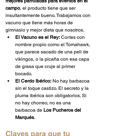
mejores parrilladas para eventos en el 
campo
, el producto tiene que ser 
insultantemente bueno. Trabajamos con 
vacuno que tiene más horas de 
gimnasio y mejor dieta que nosotros.
El Vacuno es el Rey:
 Cortes con 
nombre propio como el Tomahawk, 
que parece sacado de una peli de 
vikingos, o la picaña con esa capa 
de grasa que cruje al primer 
bocado.
El Cerdo Ibérico:
 No hay barbacoa 
sin el toque castizo. El secreto y la 
pluma ibérica son obligatorios. Si 
no hay chorreo, no es una 
barbacoa de 
Los Pucheros del 
Marqués
.
Claves para que tu 