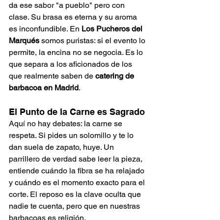
da ese sabor "a pueblo" pero con 
clase. Su brasa es eterna y su aroma 
es inconfundible. En 
Los Pucheros del 
Marqués
 somos puristas: si el evento lo 
permite, la encina no se negocia. Es lo 
que separa a los aficionados de los 
que realmente saben de 
catering de 
barbacoa en Madrid
.
El Punto de la Carne es Sagrado
Aquí no hay debates: la carne se 
respeta. Si pides un solomillo y te lo 
dan suela de zapato, huye. Un 
parrillero de verdad sabe leer la pieza, 
entiende cuándo la fibra se ha relajado 
y cuándo es el momento exacto para el 
corte. El reposo es la clave oculta que 
nadie te cuenta, pero que en nuestras 
barbacoas es religión.