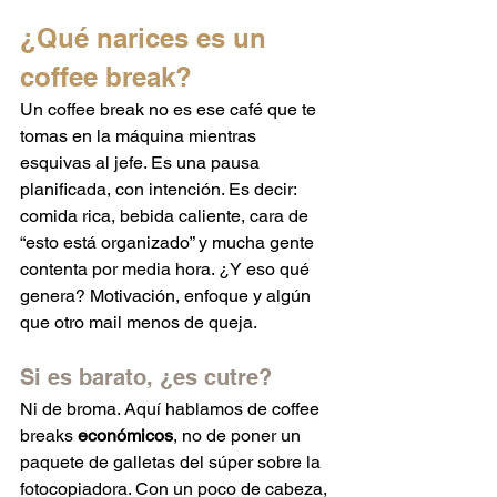
¿Qué narices es un 
coffee break?
Un coffee break no es ese café que te 
tomas en la máquina mientras 
esquivas al jefe. Es una pausa 
planificada, con intención. Es decir: 
comida rica, bebida caliente, cara de 
“esto está organizado” y mucha gente 
contenta por media hora. ¿Y eso qué 
genera? Motivación, enfoque y algún 
que otro mail menos de queja.
Si es barato, ¿es cutre?
Ni de broma. Aquí hablamos de coffee 
breaks 
económicos
, no de poner un 
paquete de galletas del súper sobre la 
fotocopiadora. Con un poco de cabeza, 