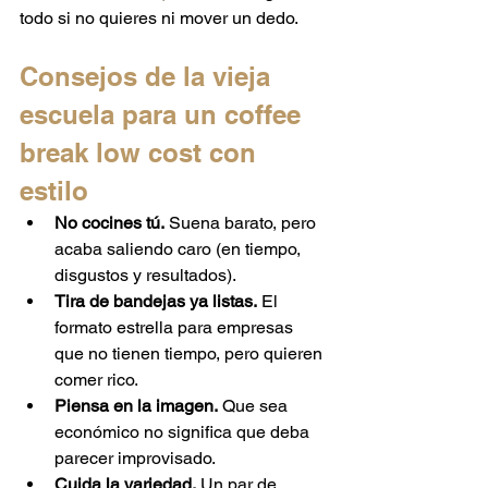
todo si no quieres ni mover un dedo.
Consejos de la vieja 
escuela para un coffee 
break low cost con 
estilo
No cocines tú.
 Suena barato, pero 
acaba saliendo caro (en tiempo, 
disgustos y resultados).
Tira de bandejas ya listas.
 El 
formato estrella para empresas 
que no tienen tiempo, pero quieren 
comer rico.
Piensa en la imagen.
 Que sea 
económico no significa que deba 
parecer improvisado.
Cuida la variedad.
 Un par de 