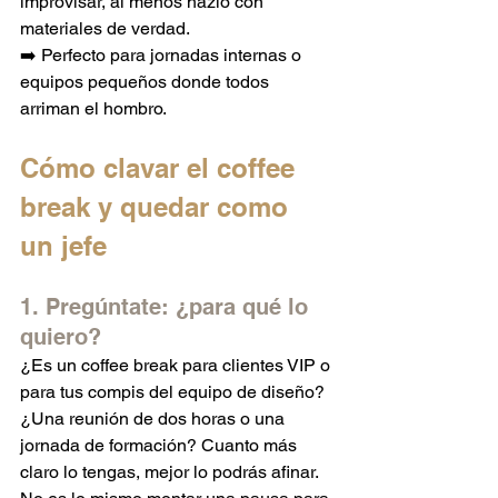
improvisar, al menos hazlo con 
materiales de verdad.
➡️ Perfecto para jornadas internas o 
equipos pequeños donde todos 
arriman el hombro.
Cómo clavar el coffee 
break y quedar como 
un jefe
1. Pregúntate: ¿para qué lo 
quiero?
¿Es un coffee break para clientes VIP o 
para tus compis del equipo de diseño? 
¿Una reunión de dos horas o una 
jornada de formación? Cuanto más 
claro lo tengas, mejor lo podrás afinar. 