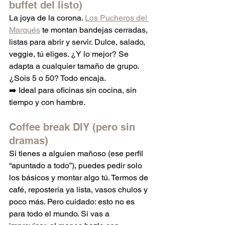
buffet del listo)
La joya de la corona. 
Los Pucheros del 
Marqués
 te montan bandejas cerradas, 
listas para abrir y servir. Dulce, salado, 
veggie, tú eliges. ¿Y lo mejor? Se 
adapta a cualquier tamaño de grupo. 
¿Sois 5 o 50? Todo encaja.
➡️ Ideal para oficinas sin cocina, sin 
tiempo y con hambre.
Coffee break DIY (pero sin 
dramas)
Si tienes a alguien mañoso (ese perfil 
“apuntado a todo”), puedes pedir solo 
los básicos y montar algo tú. Termos de 
café, repostería ya lista, vasos chulos y 
poco más. Pero cuidado: esto no es 
para todo el mundo. Si vas a 