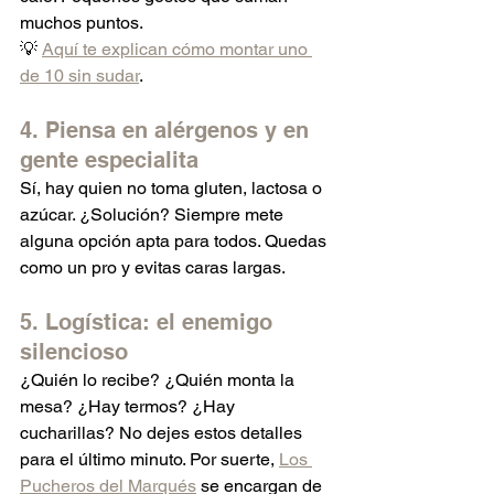
muchos puntos.
💡 
Aquí te explican cómo montar uno 
de 10 sin sudar
.
4. Piensa en alérgenos y en 
gente especialita
Sí, hay quien no toma gluten, lactosa o 
azúcar. ¿Solución? Siempre mete 
alguna opción apta para todos. Quedas 
como un pro y evitas caras largas.
5. Logística: el enemigo 
silencioso
¿Quién lo recibe? ¿Quién monta la 
mesa? ¿Hay termos? ¿Hay 
cucharillas? No dejes estos detalles 
para el último minuto. Por suerte, 
Los 
Pucheros del Marqués
 se encargan de 