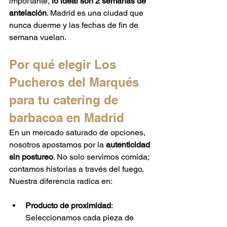
importante, 
lo ideal son 2 semanas de 
antelación
. Madrid es una ciudad que 
nunca duerme y las fechas de fin de 
semana vuelan.
Por qué elegir Los 
Pucheros del Marqués 
para tu catering de 
barbacoa en Madrid
En un mercado saturado de opciones, 
nosotros apostamos por la 
autenticidad 
sin postureo
. No solo servimos comida; 
contamos historias a través del fuego. 
Nuestra diferencia radica en:
Producto de proximidad
: 
Seleccionamos cada pieza de 