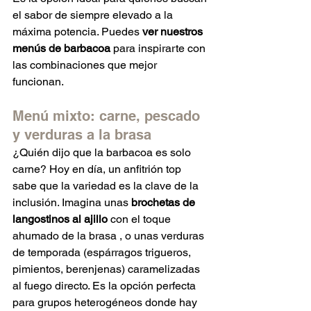
el sabor de siempre elevado a la 
máxima potencia. Puedes 
ver nuestros 
menús de barbacoa
 para inspirarte con 
las combinaciones que mejor 
funcionan.
Menú mixto: carne, pescado 
y verduras a la brasa
¿Quién dijo que la barbacoa es solo 
carne? Hoy en día, un anfitrión top 
sabe que la variedad es la clave de la 
inclusión. Imagina unas 
brochetas de 
langostinos al ajillo
 con el toque 
ahumado de la brasa , o unas verduras 
de temporada (espárragos trigueros, 
pimientos, berenjenas) caramelizadas 
al fuego directo. Es la opción perfecta 
para grupos heterogéneos donde hay 