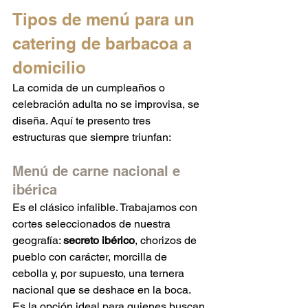
Tipos de menú para un 
catering de barbacoa a 
domicilio
La comida de un cumpleaños o 
celebración adulta no se improvisa, se 
diseña. Aquí te presento tres 
estructuras que siempre triunfan:
Menú de carne nacional e 
ibérica
Es el clásico infalible. Trabajamos con 
cortes seleccionados de nuestra 
geografía: 
secreto ibérico
, chorizos de 
pueblo con carácter, morcilla de 
cebolla y, por supuesto, una ternera 
nacional que se deshace en la boca. 
Es la opción ideal para quienes buscan 