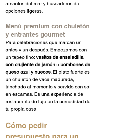
amantes del mar y buscadores de 
opciones ligeras.
Menú premium con chuletón 
y entrantes gourmet
Para celebraciones que marcan un 
antes y un después. Empezamos con 
un tapeo fino: 
vasitos de ensaladilla 
con crujiente de jamón
 o 
bombones de 
queso azul y nueces
. El plato fuerte es 
un chuletón de vaca madurada, 
trinchado al momento y servido con sal 
en escamas. Es una experiencia de 
restaurante de lujo en la comodidad de 
tu propia casa.
Cómo pedir 
presupuesto para un 