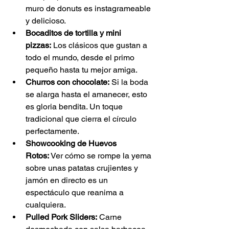
muro de donuts es instagrameable 
y delicioso.
Bocaditos de tortilla y mini 
pizzas:
 Los clásicos que gustan a 
todo el mundo, desde el primo 
pequeño hasta tu mejor amiga.
Churros con chocolate:
 Si la boda 
se alarga hasta el amanecer, esto 
es gloria bendita. Un toque 
tradicional que cierra el círculo 
perfectamente.
Showcooking de Huevos 
Rotos:
 Ver cómo se rompe la yema 
sobre unas patatas crujientes y 
jamón en directo es un 
espectáculo que reanima a 
cualquiera.
Pulled Pork Sliders:
 Carne 