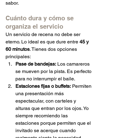
sabor.
Cuánto dura y cómo se 
organiza el servicio
Un servicio de recena no debe ser 
eterno. Lo ideal es que dure entre 
45 y 
60 minutos
. Tienes dos opciones 
principales:
Pase de bandejas:
 Los camareros 
se mueven por la pista. Es perfecto 
para no interrumpir el baile.
Estaciones fijas o buffets:
 Permiten 
una presentación más 
espectacular, con carteles y 
alturas que entran por los ojos. Yo 
siempre recomiendo las 
estaciones porque permiten que el 
invitado se acerque cuando 
realmente sienta la necesidad, 