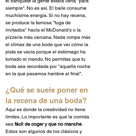
el banquete la gente estará llena "para 
siempre". No es así. El baile consume 
muchísima energía. Si no hay recena, 
se produce la famosa "fuga de 
invitados" hacia el McDonald's o la 
pizzería más cercana. Nada rompe más 
el clímax de una boda que ver cómo la 
pista se vacía porque el estómago ha 
tomado el mando. No permitas que tu 
boda sea recordada por "aquella noche 
en la que pasamos hambre al final".
¿Qué se suele poner en 
la recena de una boda?
Aquí es donde la creatividad no tiene 
límites. Lo importante es que la comida 
sea 
fácil de coger y que no manche
. 
Estos son algunos de los clásicos y 