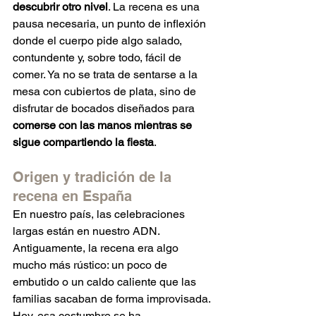
descubrir otro nivel
. La recena es una 
pausa necesaria, un punto de inflexión 
donde el cuerpo pide algo salado, 
contundente y, sobre todo, fácil de 
comer. Ya no se trata de sentarse a la 
mesa con cubiertos de plata, sino de 
disfrutar de bocados diseñados para 
comerse con las manos mientras se 
sigue compartiendo la fiesta
.
Origen y tradición de la 
recena en España
En nuestro país, las celebraciones 
largas están en nuestro ADN. 
Antiguamente, la recena era algo 
mucho más rústico: un poco de 
embutido o un caldo caliente que las 
familias sacaban de forma improvisada. 
Hoy, esa costumbre se ha 