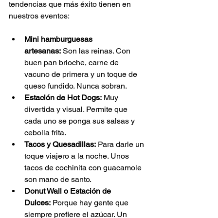
tendencias que más éxito tienen en 
nuestros eventos:
Mini hamburguesas 
artesanas:
 Son las reinas. Con 
buen pan brioche, carne de 
vacuno de primera y un toque de 
queso fundido. Nunca sobran.
Estación de Hot Dogs:
 Muy 
divertida y visual. Permite que 
cada uno se ponga sus salsas y 
cebolla frita.
Tacos y Quesadillas:
 Para darle un 
toque viajero a la noche. Unos 
tacos de cochinita con guacamole 
son mano de santo.
Donut Wall o Estación de 
Dulces:
 Porque hay gente que 
siempre prefiere el azúcar. Un 